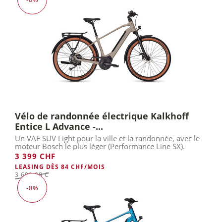
Vélo de randonnée électrique Kalkhoff
Entice L Advance -...
Un VAE SUV Light pour la ville et la randonnée, avec le
moteur Bosch le plus léger (Performance Line SX).
3 399 CHF
LEASING DÈS 84 CHF/MOIS
3 699,00 Chf
-8%