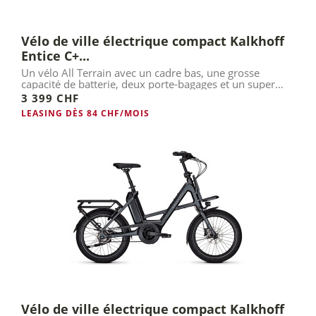
Vélo de ville électrique compact Kalkhoff
Entice C+...
Un vélo All Terrain avec un cadre bas, une grosse
capacité de batterie, deux porte-bagages et un super
moteur Bosch.
3 399 CHF
LEASING DÈS 84 CHF/MOIS
Vélo de ville électrique compact Kalkhoff