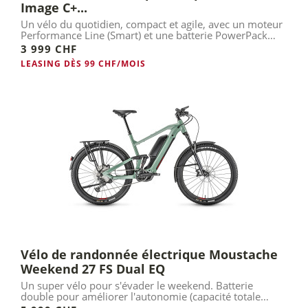
Image C+...
Un vélo du quotidien, compact et agile, avec un moteur
Performance Line (Smart) et une batterie PowerPack
545.
3 999 CHF
LEASING DÈS 99 CHF/MOIS
Vélo de randonnée électrique Moustache
Weekend 27 FS Dual EQ
Un super vélo pour s'évader le weekend. Batterie
double pour améliorer l'autonomie (capacité totale
1125 Wh).