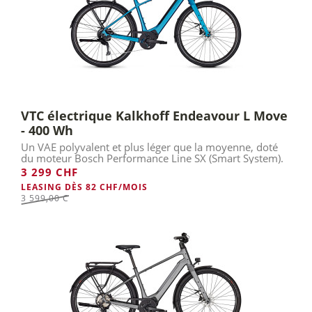
VTC électrique Kalkhoff Endeavour L Move
- 400 Wh
Un VAE polyvalent et plus léger que la moyenne, doté
du moteur Bosch Performance Line SX (Smart System).
3 299 CHF
LEASING DÈS 82 CHF/MOIS
3 599,00 Chf