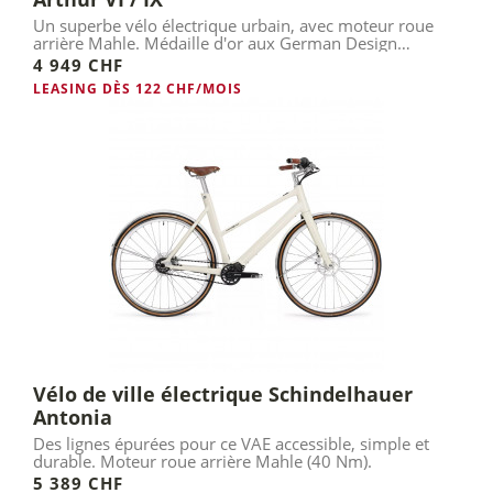
Un superbe vélo électrique urbain, avec moteur roue
arrière Mahle. Médaille d'or aux German Design
Awards.
4 949 CHF
LEASING DÈS 122 CHF/MOIS
Vélo de ville électrique Schindelhauer
Antonia
Des lignes épurées pour ce VAE accessible, simple et
durable. Moteur roue arrière Mahle (40 Nm).
5 389 CHF