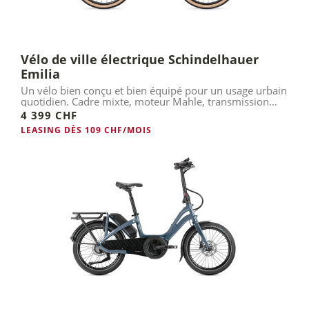
Vélo de ville électrique Schindelhauer
Emilia
Un vélo bien conçu et bien équipé pour un usage urbain
quotidien. Cadre mixte, moteur Mahle, transmission
Pinion.
4 399 CHF
LEASING DÈS 109 CHF/MOIS