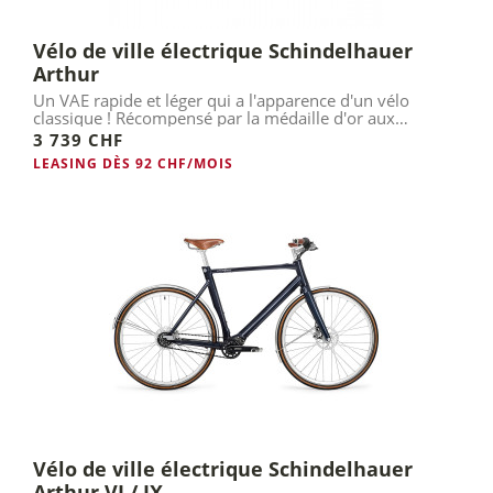
Vélo de ville électrique Schindelhauer
Arthur
Un VAE rapide et léger qui a l'apparence d'un vélo
classique ! Récompensé par la médaille d'or aux
German Design...
3 739 CHF
LEASING DÈS 92 CHF/MOIS
Vélo de ville électrique Schindelhauer
Arthur VI / IX