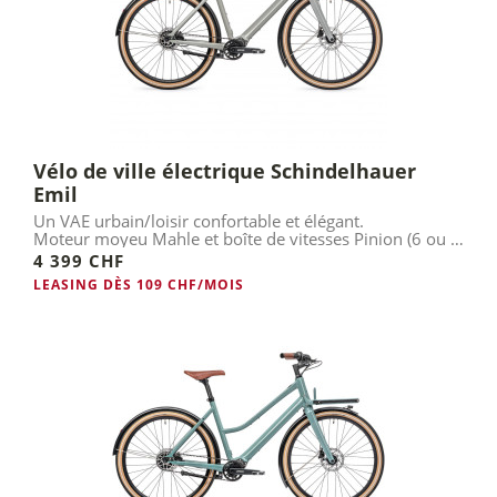
Vélo de ville électrique Schindelhauer
Emil
Un VAE urbain/loisir confortable et élégant.
Moteur moyeu Mahle et boîte de vitesses Pinion (6 ou 9
vitesses).
4 399 CHF
LEASING DÈS 109 CHF/MOIS