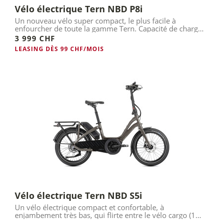
Vélo électrique Tern NBD P8i
Un nouveau vélo super compact, le plus facile à
enfourcher de toute la gamme Tern. Capacité de charge
de 140 kg et...
3 999 CHF
LEASING DÈS 99 CHF/MOIS
Vélo électrique Tern NBD S5i
Un vélo électrique compact et confortable, à
enjambement très bas, qui flirte entre le vélo cargo (140