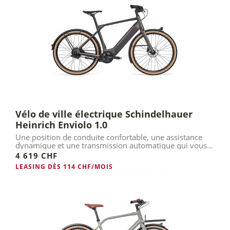
Vélo de ville électrique Schindelhauer
Heinrich Enviolo 1.0
Une position de conduite confortable, une assistance
dynamique et une transmission automatique qui vous
facilite la vie.
4 619 CHF
LEASING DÈS 114 CHF/MOIS