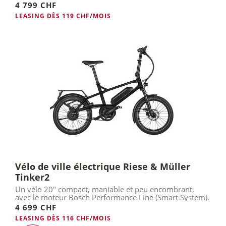
kg de capacité...
4 799 CHF
LEASING DÈS 119 CHF/MOIS
Vélo de ville électrique Riese & Müller
Tinker2
Un vélo 20" compact, maniable et peu encombrant,
avec le moteur Bosch Performance Line (Smart System).
4 699 CHF
LEASING DÈS 116 CHF/MOIS