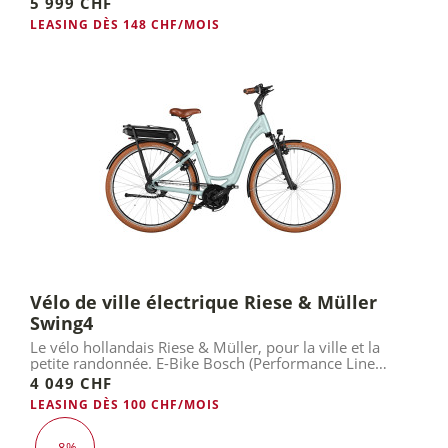
5 999 CHF
LEASING DÈS 148 CHF/MOIS
Vélo de ville électrique Riese & Müller
Swing4
Le vélo hollandais Riese & Müller, pour la ville et la
petite randonnée. E-Bike Bosch (Performance Line
Smart).
4 049 CHF
LEASING DÈS 100 CHF/MOIS
-8%