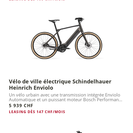
Vélo de ville électrique Schindelhauer
Heinrich Enviolo
Un vélo urbain avec une transmission intégrée Enviolo
Automatique et un puissant moteur Bosch Performance
Line CX...
5 939 CHF
LEASING DÈS 147 CHF/MOIS