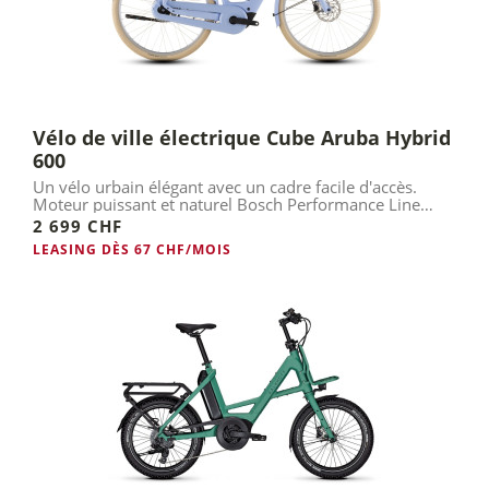
Vélo de ville électrique Cube Aruba Hybrid
600
Un vélo urbain élégant avec un cadre facile d'accès.
Moteur puissant et naturel Bosch Performance Line
(Smart).
2 699 CHF
LEASING DÈS 67 CHF/MOIS