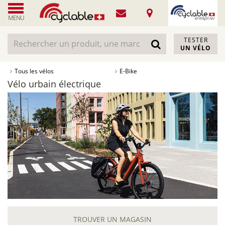
MENU
TESTER
UN VÉLO
Tous les vélos
E-Bike
Vélo urbain électrique
TROUVER UN MAGASIN