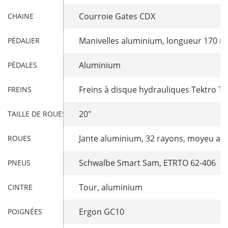
Courroie Gates CDX
CHAINE
Manivelles aluminium, longueur 170 m
PÉDALIER
Aluminium
PÉDALES
Freins à disque hydrauliques Tektro T
FREINS
20"
TAILLE DE ROUES
Jante aluminium, 32 rayons, moyeu av
ROUES
Schwalbe Smart Sam, ETRTO 62-406
PNEUS
Tour, aluminium
CINTRE
Ergon GC10
POIGNÉES