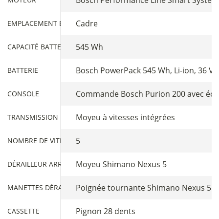
Cadre
EMPLACEMENT BATTERIE
545 Wh
CAPACITÉ BATTERIE
Bosch PowerPack 545 Wh, Li-ion, 36 V / 
BATTERIE
Commande Bosch Purion 200 avec écra
CONSOLE
Moyeu à vitesses intégrées
TRANSMISSION
5
NOMBRE DE VITESSES
Moyeu Shimano Nexus 5
DÉRAILLEUR ARRIÈRE
Poignée tournante Shimano Nexus 5
MANETTES DÉRAILLEUR
Pignon 28 dents
CASSETTE