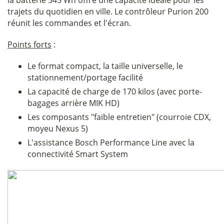
la batterie 545 Wh offre une capacité idéale pour les
trajets du quotidien en ville. Le contrôleur Purion 200
réunit les commandes et l'écran.
Points forts
:
Le format compact, la taille universelle, le
stationnement/portage facilité
La capacité de charge de 170 kilos (avec porte-
bagages arrière MIK HD)
Les composants "faible entretien" (courroie CDX,
moyeu Nexus 5)
L'assistance Bosch Performance Line avec la
connectivité Smart System