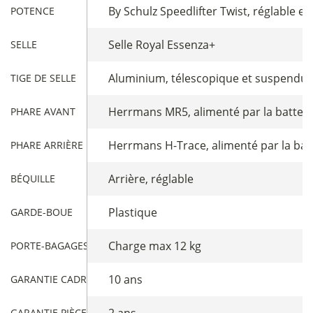
By Schulz Speedlifter Twist, réglable en
POTENCE
Selle Royal Essenza+
SELLE
Aluminium, télescopique et suspendu
TIGE DE SELLE
Herrmans MR5, alimenté par la batter
PHARE AVANT
Herrmans H-Trace, alimenté par la bat
PHARE ARRIÈRE
Arrière, réglable
BÉQUILLE
Plastique
GARDE-BOUE
Charge max 12 kg
PORTE-BAGAGES AVANT
10 ans
GARANTIE CADRE
2 ans
GARANTIE PIÈCES