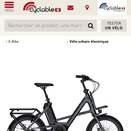
MENU
TESTER
UN VÉLO
E-Bike
Vélo urbain électrique