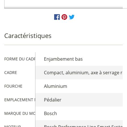
Caractéristiques
Enjambement bas
FORME DU CADRE
Compact, aluminium, axe à serrage rapi
CADRE
Aluminium
FOURCHE
Pédalier
EMPLACEMENT MOTEUR
Bosch
MARQUE DU MOTEUR
Bosch Performance Line Smart System, 
MOTEUR