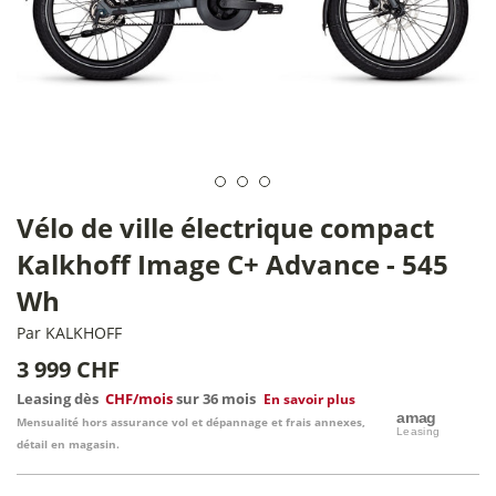
Vélo de ville électrique compact
Kalkhoff Image C+ Advance - 545
Wh
Par
KALKHOFF
3 999 CHF
Leasing dès
CHF/mois
sur 36 mois
En savoir plus
Mensualité hors assurance vol et dépannage et frais annexes,
détail en magasin.