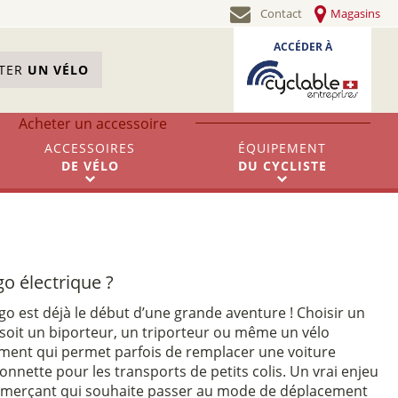
Contact
Magasins
ACCÉDER À
STER
UN VÉLO
Acheter un accessoire
ACCESSOIRES
ÉQUIPEMENT
DE
VÉLO
DU
CYCLISTE
go électrique ?
go est déjà le début d’une grande aventure ! Choisir un
il soit un biporteur, un triporteur ou même un vélo
sement qui permet parfois de remplacer une voiture
onnette pour les transports de petits colis. Un vrai enjeu
mmerçant qui souhaite passer au mode de déplacement