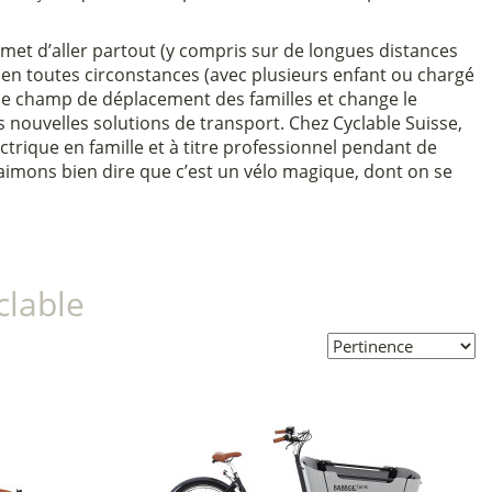
rmet d’aller partout (y compris sur de longues distances
, en toutes circonstances (avec plusieurs enfant ou chargé
t le champ de déplacement des familles et change le
s nouvelles solutions de transport. Chez Cyclable Suisse,
ectrique en famille et à titre professionnel pendant de
mons bien dire que c’est un vélo magique, dont on se
!
clable