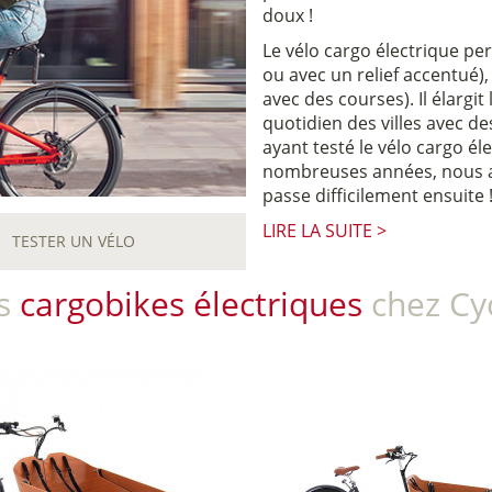
doux !
Le vélo cargo électrique pe
ou avec un relief accentué)
avec des courses). Il élargi
quotidien des villes avec de
ayant testé le vélo cargo él
nombreuses années, nous ai
passe difficilement ensuite 
LIRE LA SUITE >
TESTER UN VÉLO
es
cargobikes électriques
chez Cy