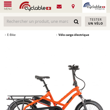
MENU
TESTER
UN VÉLO
E-Bike
Vélo cargo électrique