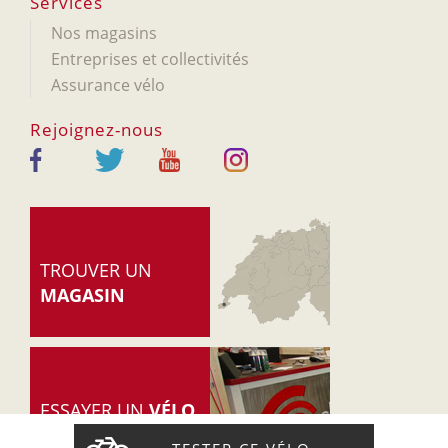
Services
Nos magasins
Entreprises et collectivités
Assurance vélo
Rejoignez-nous
TROUVER UN
MAGASIN
ESSAYER UN
VÉLO