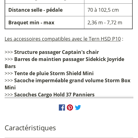
Distance selle - pédale
70 à 102,5 cm
Braquet min - max
2,36 m - 7,72 m
Les accessoires compatibles avec le Tern HSD P10
:
>>>
Structure passager Captain's chair
>>>
Barres de maintien passager Sidekick Joyride
Bars
>>>
Tente de pluie Storm Shield Mini
>>>
Sacoche imperméable grand volume Storm Box
Mini
>>>
Sacoches Cargo Hold 37 Panniers
Caractéristiques