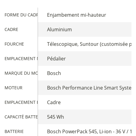
Enjambement mi-hauteur
FORME DU CADRE
Aluminium
CADRE
Télescopique, Suntour (customisée pou
FOURCHE
Pédalier
EMPLACEMENT MOTEUR
Bosch
MARQUE DU MOTEUR
Bosch Performance Line Smart System -
MOTEUR
Cadre
EMPLACEMENT BATTERIE
545 Wh
CAPACITÉ BATTERIE
Bosch PowerPack 545, Li-ion - 36 V / 14
BATTERIE