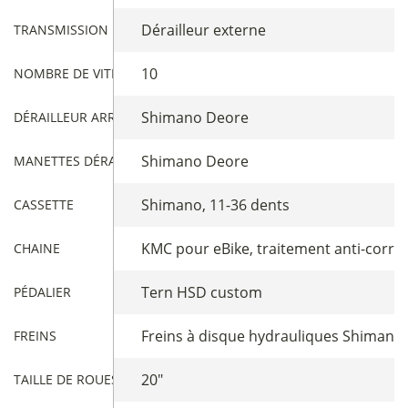
Dérailleur externe
TRANSMISSION
10
NOMBRE DE VITESSES
Shimano Deore
DÉRAILLEUR ARRIÈRE
Shimano Deore
MANETTES DÉRAILLEUR
Shimano, 11-36 dents
CASSETTE
KMC pour eBike, traitement anti-corro
CHAINE
Tern HSD custom
PÉDALIER
Freins à disque hydrauliques Shimano 
FREINS
20"
TAILLE DE ROUES