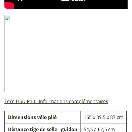
Tern HSD P10 - Informations complémentaires
:
Dimensions vélo plié
165 x 39,5 x 87 cm
Distance tige de selle - guidon
54,5 à 62,5 cm