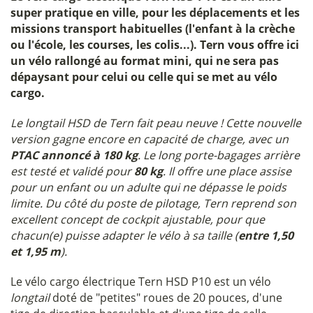
super pratique en ville, pour les déplacements et les
missions transport habituelles (l'enfant à la crèche
ou l'école, les courses, les colis...). Tern vous offre ici
un vélo rallongé au format mini, qui ne sera pas
dépaysant pour celui ou celle qui se met au vélo
cargo.
Le longtail HSD de Tern fait peau neuve ! Cette nouvelle
version gagne encore en capacité de charge, avec un
PTAC annoncé à 180 kg
. Le long porte-bagages arrière
est testé et validé pour
80 kg
. Il offre une place assise
pour un enfant ou un adulte qui ne dépasse le poids
limite. Du côté du poste de pilotage, Tern reprend son
excellent concept de cockpit ajustable, pour que
chacun(e) puisse adapter le vélo à sa taille (
entre 1,50
et 1,95 m
).
Le vélo cargo électrique Tern HSD P10 est un vélo
longtail
doté de "petites" roues de 20 pouces, d'une