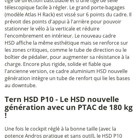
tige de direction basculable et d'une tige de selle
télescopique facile à régler. Le grand porte-bagages
(modèle Atlas H Rack) est vissé sur 6 points du cadre. Il
prévoit des points d'appui à l'arrière pour pouvoir
stationner le vélo à la verticale et réduire
l'encombrement en intérieur. Le nouveau cadre
HSD affiche la même esthétique mais se renforce sur
les zones critiques, comme le tube de direction ou le
boîtier de pédalier, pour augmenter sa résistance à la
charge. Encore plus rigide, solide et fiable que
l'ancienne version, ce cadre aluminium HSD nouvelle
génération intègre un tube de renfort qui lie les bases
au downtube.
Tern HSD P10 - Le HSD nouvelle
génération avec un PTAC de 180 kg
!
Une fois le cockpit réglé à la bonne taille (avec la
potence Andros pratique et sans outil), le HSD P10