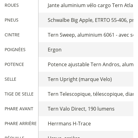
Jante aluminium vélo cargo Tern Atlas 
ROUES
Schwalbe Big Apple, ETRTO 55-406, prot
PNEUS
Tern Sweep, aluminium 6061 - avec so
CINTRE
Ergon
POIGNÉES
Potence ajustable Tern Andros, alumin
POTENCE
Tern Upright (marque Velo)
SELLE
Tern Telescopique, télescopique, diamèt
TIGE DE SELLE
Tern Valo Direct, 190 lumens
PHARE AVANT
Herrmans H-Trace
PHARE ARRIÈRE