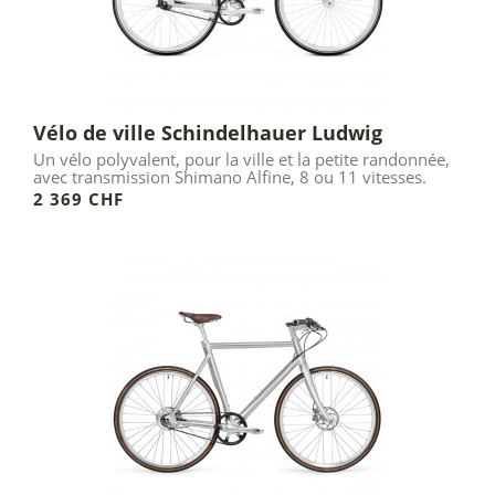
Vélo de ville Schindelhauer Ludwig
Un vélo polyvalent, pour la ville et la petite randonnée,
avec transmission Shimano Alfine, 8 ou 11 vitesses.
2 369 CHF