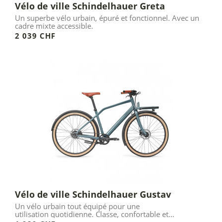
Vélo de ville Schindelhauer Greta
Un superbe vélo urbain, épuré et fonctionnel. Avec un
cadre mixte accessible.
2 039 CHF
Vélo de ville Schindelhauer Gustav
Un vélo urbain tout équipé pour une
utilisation quotidienne. Classe, confortable et