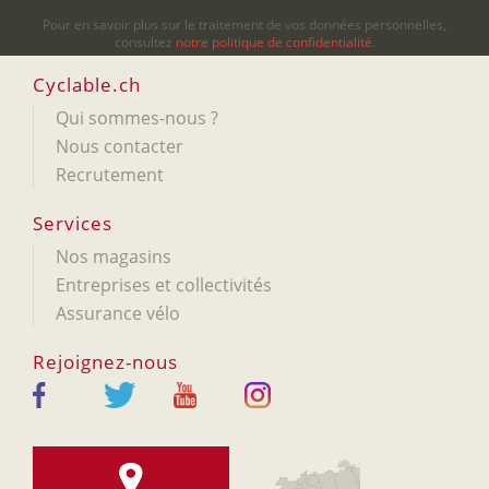
Pour en savoir plus sur le traitement de vos données personnelles,
consultez
notre politique de confidentialité
.
Cyclable.ch
Qui sommes-nous ?
Nous contacter
Recrutement
Services
Nos magasins
Entreprises et collectivités
Assurance vélo
Rejoignez-nous