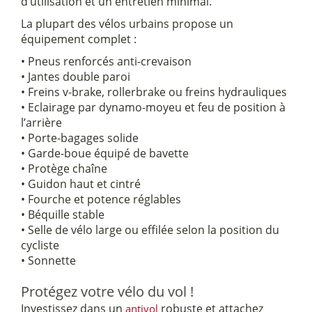
d’utilisation et un entretien minimal.
La plupart des vélos urbains propose un
équipement complet :
• Pneus renforcés anti-crevaison
• Jantes double paroi
• Freins v-brake, rollerbrake ou freins hydrauliques
• Eclairage par dynamo-moyeu et feu de position à
l’arrière
• Porte-bagages solide
• Garde-boue équipé de bavette
• Protège chaîne
• Guidon haut et cintré
• Fourche et potence réglables
• Béquille stable
• Selle de vélo large ou effilée selon la position du
cycliste
• Sonnette
Protégez votre vélo du vol !
Investissez dans un
robuste et attachez
antivol