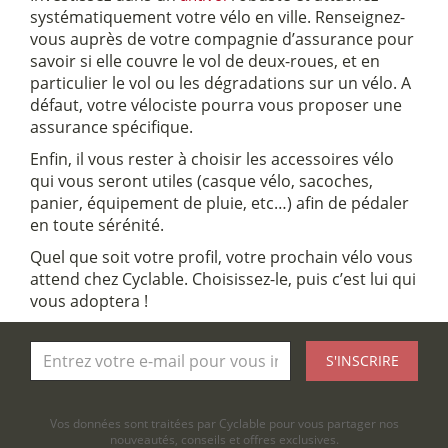
systématiquement votre vélo en ville. Renseignez-
vous auprès de votre compagnie d’assurance pour
savoir si elle couvre le vol de deux-roues, et en
particulier le vol ou les dégradations sur un vélo. A
défaut, votre vélociste pourra vous proposer une
assurance spécifique.
Enfin, il vous rester à choisir les accessoires vélo
qui vous seront utiles (casque vélo, sacoches,
panier, équipement de pluie, etc…) afin de pédaler
en toute sérénité.
Quel que soit votre profil, votre prochain vélo vous
attend chez Cyclable. Choisissez-le, puis c’est lui qui
vous adoptera !
S'INSCRIRE
Vos données sont traitées par Cyclable pour vous partager nos
nouveautés, conseils et offres exclusives.