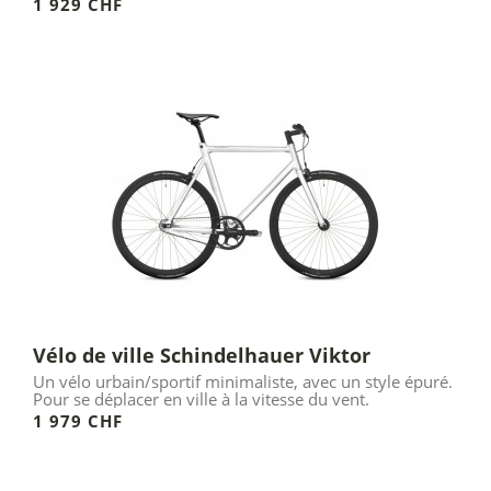
fonctionnel.
1 929 CHF
Vélo de ville Schindelhauer Viktor
Un vélo urbain/sportif minimaliste, avec un style épuré.
Pour se déplacer en ville à la vitesse du vent.
1 979 CHF