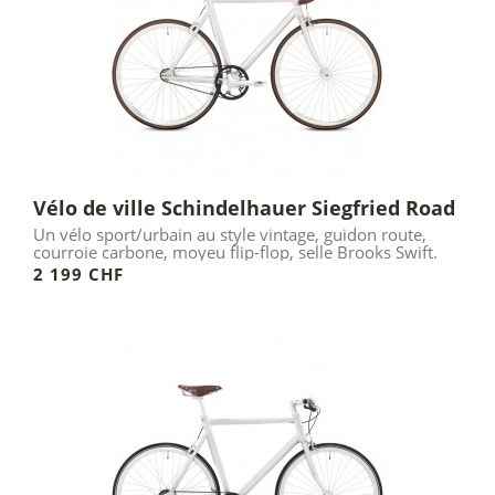
Vélo de ville Schindelhauer Siegfried Road
Un vélo sport/urbain au style vintage, guidon route,
courroie carbone, moyeu flip-flop, selle Brooks Swift.
2 199 CHF