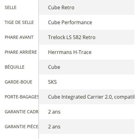
Cube Retro
SELLE
Cube Performance
TIGE DE SELLE
Trelock LS 582 Retro
PHARE AVANT
Herrmans H-Trace
PHARE ARRIÈRE
Cube
BÉQUILLE
SKS
GARDE-BOUE
Cube Integrated Carrier 2.0, compatibl
PORTE-BAGAGES ARRIÈRE
2 ans
GARANTIE CADRE
2 ans
GARANTIE PIÈCES