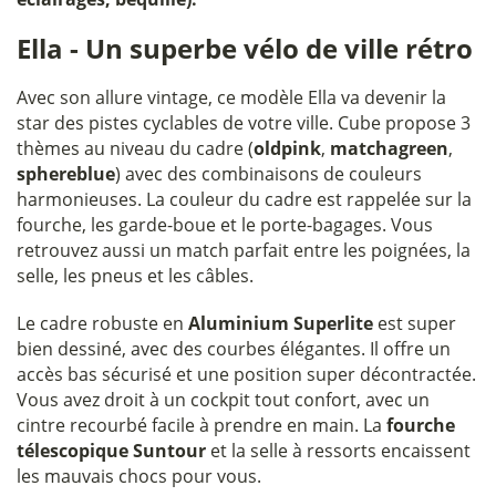
Ella - Un superbe vélo de ville rétro
Avec son allure vintage, ce modèle Ella va devenir la
star des pistes cyclables de votre ville. Cube propose 3
thèmes au niveau du cadre (
oldpink
,
matchagreen
,
sphereblue
) avec des combinaisons de couleurs
harmonieuses. La couleur du cadre est rappelée sur la
fourche, les garde-boue et le porte-bagages. Vous
retrouvez aussi un match parfait entre les poignées, la
selle, les pneus et les câbles.
Le cadre robuste en
Aluminium Superlite
est super
bien dessiné, avec des courbes élégantes. Il offre un
accès bas sécurisé et une position super décontractée.
Vous avez droit à un cockpit tout confort, avec un
cintre recourbé facile à prendre en main. La
fourche
télescopique Suntour
et la selle à ressorts encaissent
les mauvais chocs pour vous.