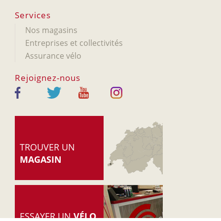
Services
Nos magasins
Entreprises et collectivités
Assurance vélo
Rejoignez-nous
TROUVER UN
MAGASIN
ESSAYER UN
VÉLO