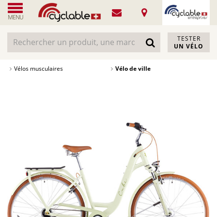
MENU
TESTER
UN VÉLO
Vélos musculaires
Vélo de ville