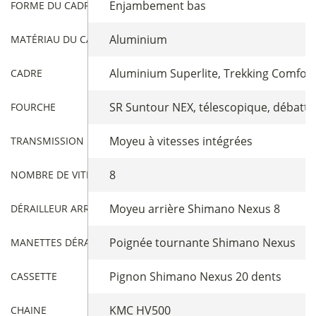
Enjambement bas
FORME DU CADRE
Aluminium
MATÉRIAU DU CADRE
Aluminium Superlite, Trekking Comfor
CADRE
SR Suntour NEX, télescopique, débat
FOURCHE
Moyeu à vitesses intégrées
TRANSMISSION
8
NOMBRE DE VITESSES
Moyeu arrière Shimano Nexus 8
DÉRAILLEUR ARRIÈRE
Poignée tournante Shimano Nexus
MANETTES DÉRAILLEUR
Pignon Shimano Nexus 20 dents
CASSETTE
KMC HV500
CHAINE