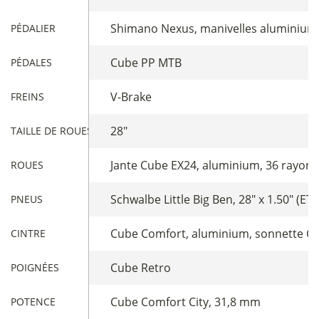
Shimano Nexus, manivelles aluminium,
PÉDALIER
Cube PP MTB
PÉDALES
V-Brake
FREINS
28"
TAILLE DE ROUES
Jante Cube EX24, aluminium, 36 rayo
ROUES
Schwalbe Little Big Ben, 28" x 1.50" (ET
PNEUS
Cube Comfort, aluminium, sonnette Cu
CINTRE
Cube Retro
POIGNÉES
Cube Comfort City, 31,8 mm
POTENCE