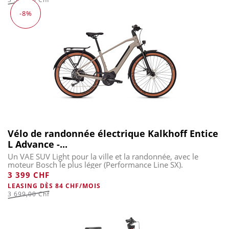
-8%
Vélo de randonnée électrique Kalkhoff Entice
L Advance -...
Un VAE SUV Light pour la ville et la randonnée, avec le
moteur Bosch le plus léger (Performance Line SX).
3 399 CHF
LEASING DÈS 84 CHF/MOIS
3 699,00 Chf