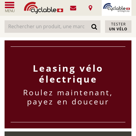
MENU
TESTER
UN VÉLO
Leasing vélo
électrique
Roulez maintenant,
payez en douceur