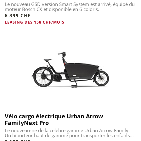
Le nouveau GSD version Smart System est arrivé, équipé du
moteur Bosch CX et disponible en 6 coloris.
6 399 CHF
LEASING DÈS 158 CHF/MOIS
Vélo cargo électrique Urban Arrow
FamilyNext Pro
Le nouveau-né de la célèbre gamme Urban Arrow Family.
Un biporteur haut de gamme pour transporter les enfants
en...