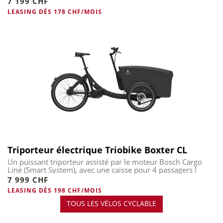
7 199 CHF
LEASING DÈS 178 CHF/MOIS
Triporteur électrique Triobike Boxter CL
Un puissant triporteur assisté par le moteur Bosch Cargo
Line (Smart System), avec une caisse pour 4 passagers !
7 999 CHF
LEASING DÈS 198 CHF/MOIS
TOUS LES VÉLOS CYCLABLE