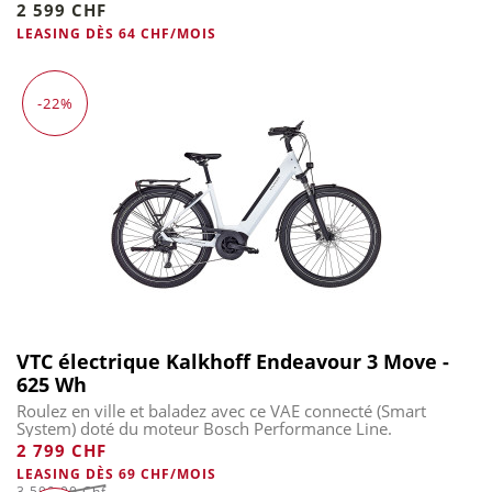
2 599 CHF
LEASING DÈS 64 CHF/MOIS
-22%
VTC électrique Kalkhoff Endeavour 3 Move -
625 Wh
Roulez en ville et baladez avec ce VAE connecté (Smart
System) doté du moteur Bosch Performance Line.
2 799 CHF
LEASING DÈS 69 CHF/MOIS
3 599,00 Chf