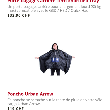
Porte-bagages arrière Tern Shortbed Tray
Un porte-bagages arrière pour chargement lourd (35 kg
max) compatible avec le GSD / HSD / Quick Haul.
132,90 CHF
Poncho Urban Arrow
Ce poncho se scratche sur la tente de pluie de votre vélo
cargo Urban Arrow.
119 CHF