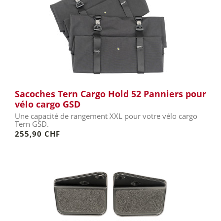
Sacoches Tern Cargo Hold 52 Panniers pour
vélo cargo GSD
Une capacité de rangement XXL pour votre vélo cargo
Tern GSD.
255,90 CHF