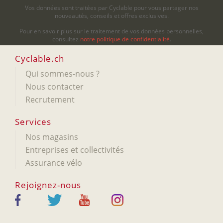
Vos données sont traitées par Cyclable pour vous partager nos
nouveautés, conseils et offres exclusives.
Pour en savoir plus sur le traitement de vos données personnelles,
consultez
notre politique de confidentialité
.
Cyclable.ch
Qui sommes-nous ?
Nous contacter
Recrutement
Services
Nos magasins
Entreprises et collectivités
Assurance vélo
Rejoignez-nous