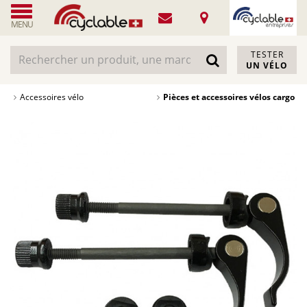
MENU
TESTER
UN VÉLO
Accessoires vélo
Pièces et accessoires vélos cargo