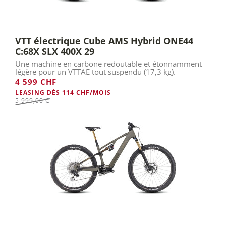
VTT électrique Cube AMS Hybrid ONE44
C:68X SLX 400X 29
Une machine en carbone redoutable et étonnamment
légère pour un VTTAE tout suspendu (17,3 kg).
4 599 CHF
LEASING DÈS 114 CHF/MOIS
5 999,00 Chf