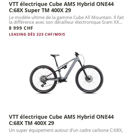
VTT électrique Cube AMS Hybrid ONE44
C:68X Super TM 400X 29
Le modèle ultime de la gamme Cube All Mountain. Il fait
la différence avec son dérailleur électronique Sram XX
AXS.
8 999 CHF
LEASING DÈS 223 CHF/MOIS
VTT électrique Cube AMS Hybrid ONE44
C:68X TM 400X 29
Un super équipement autour d'un cadre carbone C:68X,