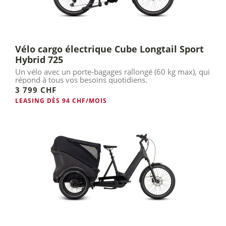
Vélo cargo électrique Cube Longtail Sport
Hybrid 725
Un vélo avec un porte-bagages rallongé (60 kg max), qui
répond à tous vos besoins quotidiens.
3 799 CHF
LEASING DÈS 94 CHF/MOIS