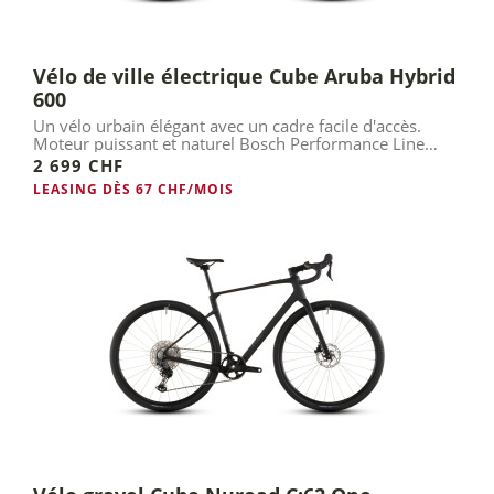
Vélo de ville électrique Cube Aruba Hybrid
600
Un vélo urbain élégant avec un cadre facile d'accès.
Moteur puissant et naturel Bosch Performance Line
(Smart).
2 699 CHF
LEASING DÈS 67 CHF/MOIS