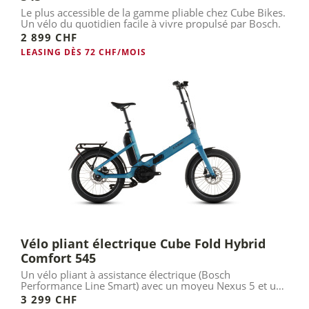
Le plus accessible de la gamme pliable chez Cube Bikes.
Un vélo du quotidien facile à vivre propulsé par Bosch.
2 899 CHF
LEASING DÈS 72 CHF/MOIS
Vélo pliant électrique Cube Fold Hybrid
Comfort 545
Un vélo pliant à assistance électrique (Bosch
Performance Line Smart) avec un moyeu Nexus 5 et une
courroie.
3 299 CHF