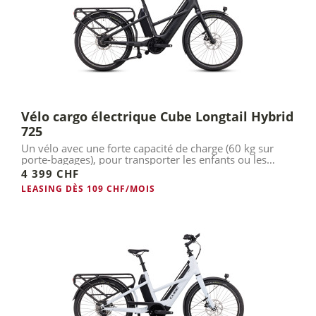
Vélo cargo électrique Cube Longtail Hybrid
725
Un vélo avec une forte capacité de charge (60 kg sur
porte-bagages), pour transporter les enfants ou les
courses.
4 399 CHF
LEASING DÈS 109 CHF/MOIS