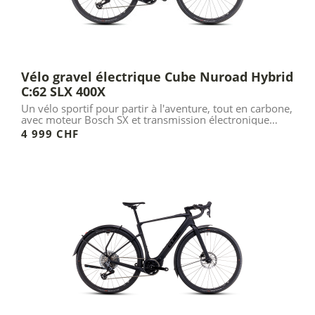
Vélo gravel électrique Cube Nuroad Hybrid
C:62 SLX 400X
Un vélo sportif pour partir à l'aventure, tout en carbone,
avec moteur Bosch SX et transmission électronique
Sram.
4 999 CHF