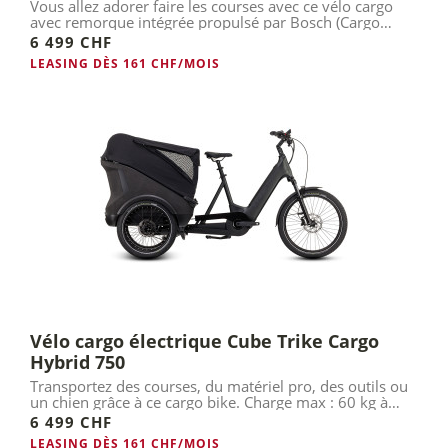
Vous allez adorer faire les courses avec ce vélo cargo
avec remorque intégrée propulsé par Bosch (Cargo
Line).
6 499 CHF
LEASING DÈS 161 CHF/MOIS
Vélo cargo électrique Cube Trike Cargo
Hybrid 750
Transportez des courses, du matériel pro, des outils ou
un chien grâce à ce cargo bike. Charge max : 60 kg à
l'arrière.
6 499 CHF
LEASING DÈS 161 CHF/MOIS