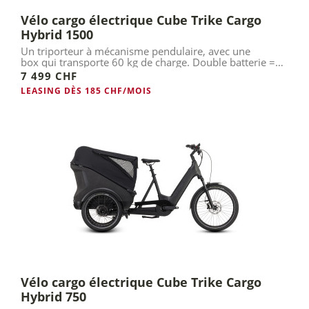
Vélo cargo électrique Cube Trike Cargo
Hybrid 1500
Un triporteur à mécanisme pendulaire, avec une
box qui transporte 60 kg de charge. Double batterie =
1500 Wh.
7 499 CHF
LEASING DÈS 185 CHF/MOIS
Vélo cargo électrique Cube Trike Cargo
Hybrid 750