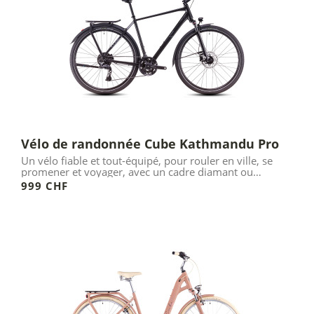
Vélo de randonnée Cube Kathmandu Pro
Un vélo fiable et tout-équipé, pour rouler en ville, se
promener et voyager, avec un cadre diamant ou
trapèze.
999 CHF