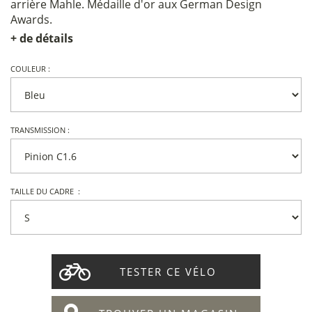
arrière Mahle. Médaille d'or aux German Design
Awards.
+ de détails
COULEUR :
TRANSMISSION :
TAILLE DU CADRE :
TESTER CE VÉLO