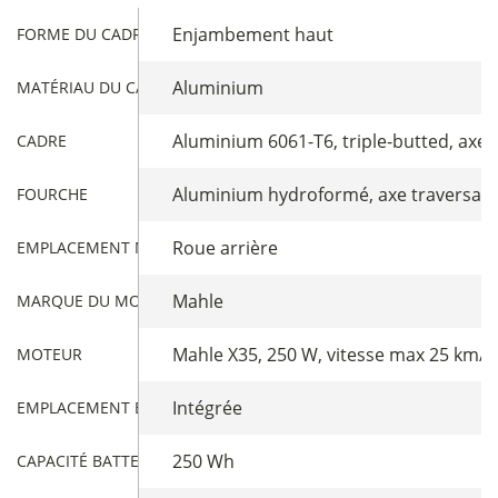
Enjambement haut
FORME DU CADRE
Aluminium
MATÉRIAU DU CADRE
Aluminium 6061-T6, triple-butted, axe
CADRE
Aluminium hydroformé, axe traversan
FOURCHE
Roue arrière
EMPLACEMENT MOTEUR
Mahle
MARQUE DU MOTEUR
Mahle X35, 250 W, vitesse max 25 km/
MOTEUR
Intégrée
EMPLACEMENT BATTERIE
250 Wh
CAPACITÉ BATTERIE