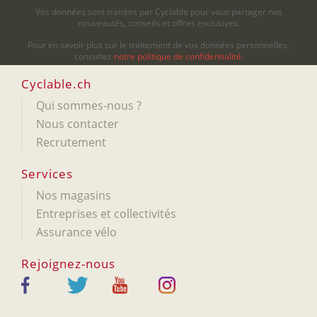
Vos données sont traitées par Cyclable pour vous partager nos
nouveautés, conseils et offres exclusives.
Pour en savoir plus sur le traitement de vos données personnelles,
consultez
notre politique de confidentialité
.
Cyclable.ch
Qui sommes-nous ?
Nous contacter
Recrutement
Services
Nos magasins
Entreprises et collectivités
Assurance vélo
Rejoignez-nous