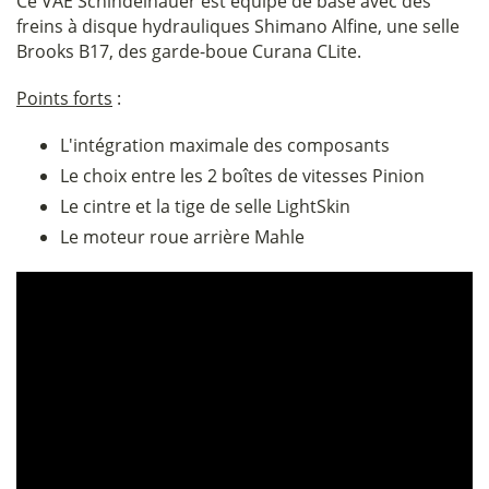
Ce VAE Schindelhauer est équipé de base avec des
freins à disque hydrauliques Shimano Alfine, une selle
Brooks B17, des garde-boue Curana CLite.
Points forts
:
L'intégration maximale des composants
Le choix entre les 2 boîtes de vitesses Pinion
Le cintre et la tige de selle LightSkin
Le moteur roue arrière Mahle