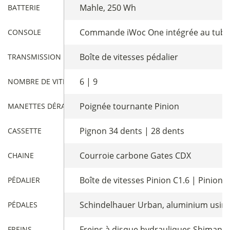
Mahle, 250 Wh
BATTERIE
Commande iWoc One intégrée au tube
CONSOLE
Boîte de vitesses pédalier
TRANSMISSION
6 | 9
NOMBRE DE VITESSES
Poignée tournante Pinion
MANETTES DÉRAILLEUR
Pignon 34 dents | 28 dents
CASSETTE
Courroie carbone Gates CDX
CHAINE
Boîte de vitesses Pinion C1.6 | Pinion 
PÉDALIER
Schindelhauer Urban, aluminium usin
PÉDALES
Freins à disque hydrauliques Shimano 
FREINS