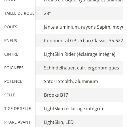
28"
TAILLE DE ROUES
Jante aluminium, rayons Sapim, moyeu
ROUES
Continental GP Urban Classic, 35-622
PNEUS
LightSkin Rider (éclairage intégré)
CINTRE
Schindelhauer, cuir, ergonomiques
POIGNÉES
Satori Stealth, aluminium
POTENCE
Brooks B17
SELLE
LightSkin (éclairage intégré)
TIGE DE SELLE
LightSkin, LED
PHARE AVANT