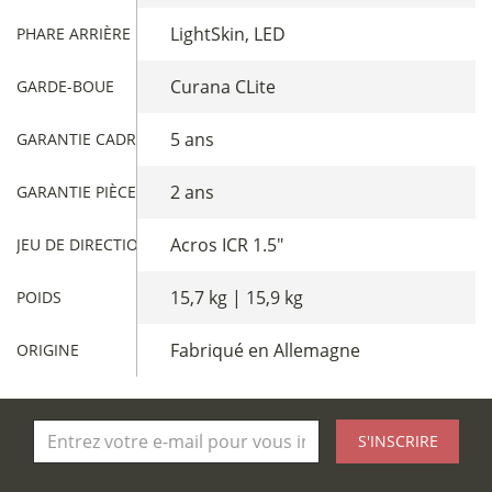
LightSkin, LED
PHARE ARRIÈRE
Curana CLite
GARDE-BOUE
5 ans
GARANTIE CADRE
2 ans
GARANTIE PIÈCES
Acros ICR 1.5"
JEU DE DIRECTION
15,7 kg | 15,9 kg
POIDS
Fabriqué en Allemagne
ORIGINE
S'INSCRIRE