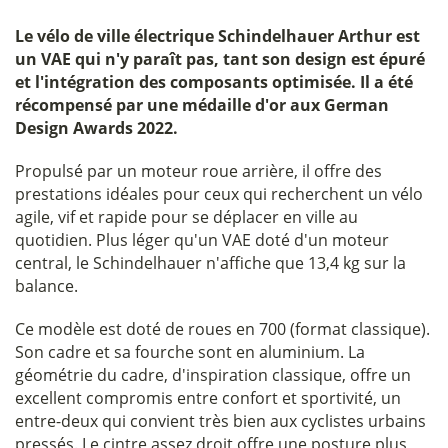
Le
vélo de ville électrique Schindelhauer Arthur
est
un VAE qui n'y paraît pas, tant son design est épuré
et l'intégration des composants optimisée. Il a été
récompensé par une médaille d'or aux German
Design Awards 2022.
Propulsé par un moteur roue arrière, il offre des
prestations idéales pour ceux qui recherchent un vélo
agile, vif et rapide pour se déplacer en ville au
quotidien. Plus léger qu'un VAE doté d'un moteur
central, le Schindelhauer n'affiche que 13,4 kg sur la
balance.
Ce modèle est doté de roues en 700 (format classique).
Son cadre et sa fourche sont en aluminium. La
géométrie du cadre, d'inspiration classique, offre un
excellent compromis entre confort et sportivité, un
entre-deux qui convient très bien aux cyclistes urbains
pressés. Le cintre assez droit offre une posture plus