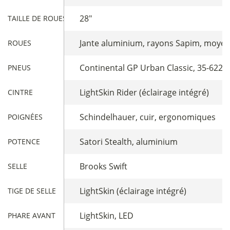
28"
TAILLE DE ROUES
Jante aluminium, rayons Sapim, moyeu
ROUES
Continental GP Urban Classic, 35-622
PNEUS
LightSkin Rider (éclairage intégré)
CINTRE
Schindelhauer, cuir, ergonomiques
POIGNÉES
Satori Stealth, aluminium
POTENCE
Brooks Swift
SELLE
LightSkin (éclairage intégré)
TIGE DE SELLE
LightSkin, LED
PHARE AVANT