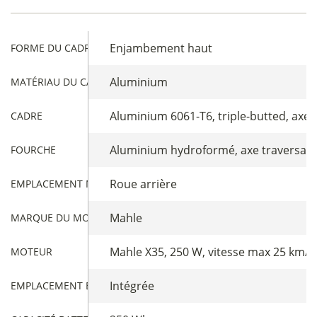
Enjambement haut
FORME DU CADRE
Aluminium
MATÉRIAU DU CADRE
Aluminium 6061-T6, triple-butted, axe
CADRE
Aluminium hydroformé, axe traversan
FOURCHE
Roue arrière
EMPLACEMENT MOTEUR
Mahle
MARQUE DU MOTEUR
Mahle X35, 250 W, vitesse max 25 km/
MOTEUR
Intégrée
EMPLACEMENT BATTERIE