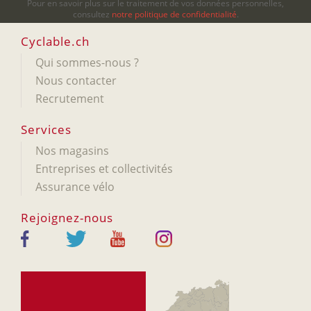
Pour en savoir plus sur le traitement de vos données personnelles,
consultez
notre politique de confidentialité
.
Cyclable.ch
Qui sommes-nous ?
Nous contacter
Recrutement
Services
Nos magasins
Entreprises et collectivités
Assurance vélo
Rejoignez-nous