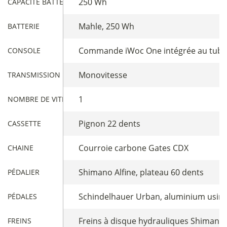
250 Wh
CAPACITÉ BATTERIE
Mahle, 250 Wh
BATTERIE
Commande iWoc One intégrée au tube
CONSOLE
Monovitesse
TRANSMISSION
1
NOMBRE DE VITESSES
Pignon 22 dents
CASSETTE
Courroie carbone Gates CDX
CHAINE
Shimano Alfine, plateau 60 dents
PÉDALIER
Schindelhauer Urban, aluminium usin
PÉDALES
Freins à disque hydrauliques Shimano 
FREINS