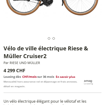
Vélo de ville électrique Riese &
Müller Cruiser2
Par
RIESE UND MÜLLER
4 299 CHF
Leasing dès
CHF/mois
sur 36 mois
En savoir plus
Mensualité hors assurance vol et dépannage et frais annexes,
détail en magasin.
Un vélo électrique élégant pour le vélotaf et les