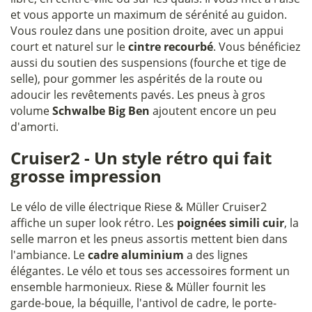
et vous apporte un maximum de sérénité au guidon.
Vous roulez dans une position droite, avec un appui
court et naturel sur le
cintre recourbé
. Vous bénéficiez
aussi du soutien des suspensions (fourche et tige de
selle), pour gommer les aspérités de la route ou
adoucir les revêtements pavés. Les pneus à gros
volume
Schwalbe Big Ben
ajoutent encore un peu
d'amorti.
Cruiser2 - Un style rétro qui fait
grosse impression
Le vélo de ville électrique Riese & Müller Cruiser2
affiche un super look rétro. Les
poignées simili cuir
, la
selle marron et les pneus assortis mettent bien dans
l'ambiance. Le
cadre aluminium
a des lignes
élégantes. Le vélo et tous ses accessoires forment un
ensemble harmonieux. Riese & Müller fournit les
garde-boue, la béquille, l'antivol de cadre, le porte-