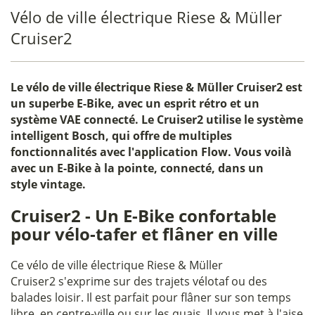
Vélo de ville électrique Riese & Müller
Cruiser2
Le
vélo de ville électrique Riese & Müller Cruiser2
est
un superbe E-Bike, avec un esprit rétro et un
système VAE connecté. Le Cruiser2 utilise le système
intelligent Bosch, qui offre de multiples
fonctionnalités avec l'application Flow. Vous voilà
avec un E-Bike à la pointe, connecté, dans un
style vintage.
Cruiser2 - Un E-Bike confortable
pour vélo-tafer et flâner en ville
Ce vélo de ville électrique Riese & Müller
Cruiser2 s'exprime sur des trajets vélotaf ou des
balades loisir. Il est parfait pour flâner sur son temps
libre, en centre-ville ou sur les quais. Il vous met à l'aise