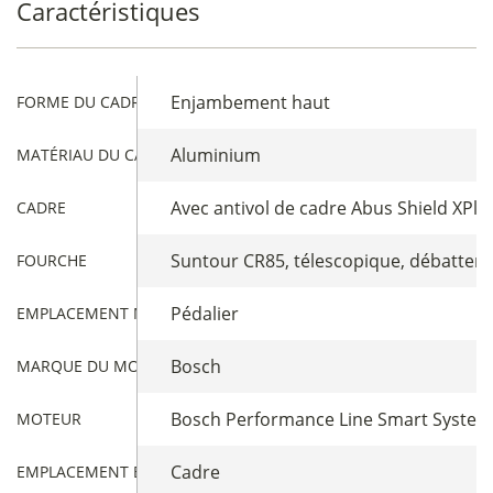
Caractéristiques
Enjambement haut
FORME DU CADRE
Aluminium
MATÉRIAU DU CADRE
Avec antivol de cadre Abus Shield XPlu
CADRE
Suntour CR85, télescopique, débatte
FOURCHE
Pédalier
EMPLACEMENT MOTEUR
Bosch
MARQUE DU MOTEUR
Bosch Performance Line Smart System,
MOTEUR
Cadre
EMPLACEMENT BATTERIE