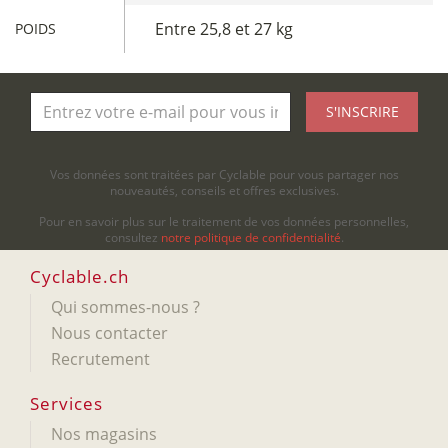
Entre 25,8 et 27 kg
POIDS
S'INSCRIRE
Vos données sont traitées par Cyclable pour vous partager nos
nouveautés, conseils et offres exclusives.
Pour en savoir plus sur le traitement de vos données personnelles,
consultez
notre politique de confidentialité
.
Cyclable.ch
Qui sommes-nous ?
Nous contacter
Recrutement
Services
Nos magasins