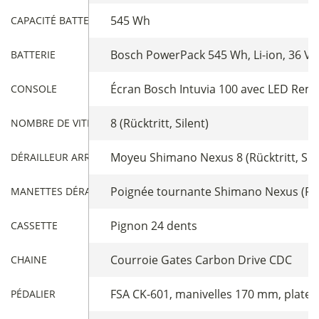
545 Wh
CAPACITÉ BATTERIE
Bosch PowerPack 545 Wh, Li-ion, 36 V /
BATTERIE
Écran Bosch Intuvia 100 avec LED Rem
CONSOLE
8 (Rücktritt, Silent)
NOMBRE DE VITESSES
Moyeu Shimano Nexus 8 (Rücktritt, Sile
DÉRAILLEUR ARRIÈRE
Poignée tournante Shimano Nexus (Rückt
MANETTES DÉRAILLEUR
Pignon 24 dents
CASSETTE
Courroie Gates Carbon Drive CDC
CHAINE
FSA CK-601, manivelles 170 mm, platea
PÉDALIER