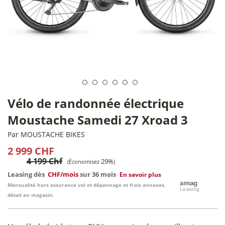
Vélo de randonnée électrique
Moustache Samedi 27 Xroad 3
Par
MOUSTACHE BIKES
2 999 CHF
4 199 Chf
29%
(Économisez
)
Leasing dès
CHF/mois
sur 36 mois
En savoir plus
Mensualité hors assurance vol et dépannage et frais annexes,
détail en magasin.