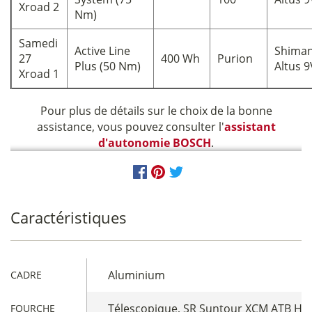
Xroad 2
Nm)
Samedi
Active Line
Shima
27
400 Wh
Purion
Plus (50 Nm)
Altus 9
Xroad 1
Pour plus de détails sur le choix de la bonne
assistance, vous pouvez consulter l'
assistant
d'autonomie BOSCH
.
Caractéristiques
Aluminium
CADRE
Télescopique, SR Suntour XCM ATB HLO
FOURCHE