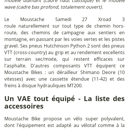
modèle diamant (cadre haut classique) et le modèle
wave (cadre bas profond, totalement ouvert).
Le Moustache Samedi 27 Xroad 3
roule naturellement sur tout type de chemin hors-
route, des chemins de campagne aux sentiers en
montagne, en passant par les voies vertes et les pistes
gravel. Ses pneus Hutchinson Python 2 sont des pneus
VTT (cross-country) au grip et au rendement excellents
sur terrain sec/mixte, qui restent efficaces sur
l'asphalte. D'autres composants VTT équipent ce
Moustache Bikes : un dérailleur Shimano Deore (10
vitesses) avec une cassette étendue (11-42) et des
freins à disque hydrauliques MT200.
Un VAE tout équipé - La liste des
accessoires
Moustache Bike propose un vélo super polyvalent,
dont l'équipement est adapté au vélotaf comme à la