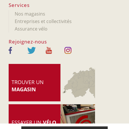
Services
Nos magasins
Entreprises et collectivités
Assurance vélo
Rejoignez-nous
TROUVER UN
MAGASIN
ESSAYER UN
VÉLO