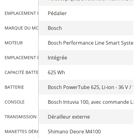
Pédalier
EMPLACEMENT MOTEUR
Bosch
MARQUE DU MOTEUR
Bosch Performance Line Smart System -
MOTEUR
Intégrée
EMPLACEMENT BATTERIE
625 Wh
CAPACITÉ BATTERIE
Bosch PowerTube 625, Li-ion - 36 V / 1
BATTERIE
Bosch Intuvia 100, avec commande L
CONSOLE
Dérailleur externe
TRANSMISSION
Shimano Deore M4100
MANETTES DÉRAILLEUR