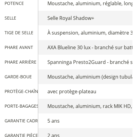
Moustache, aluminium, réglable, lon
POTENCE
Selle Royal Shadow+
SELLE
À suspension, aluminium, diamètre 31
TIGE DE SELLE
AXA Blueline 30 lux - branché sur batte
PHARE AVANT
Spanninga Presto2Guard - branché sur
PHARE ARRIÈRE
Moustache, aluminium (design tubulair
GARDE-BOUE
avec protège-plateau
PROTÈGE-CHAÎNE
Moustache, aluminium, rack MIK HD, s
PORTE-BAGAGES ARRIÈRE
5 ans
GARANTIE CADRE
2 ans
GARANTIE PIÈCES