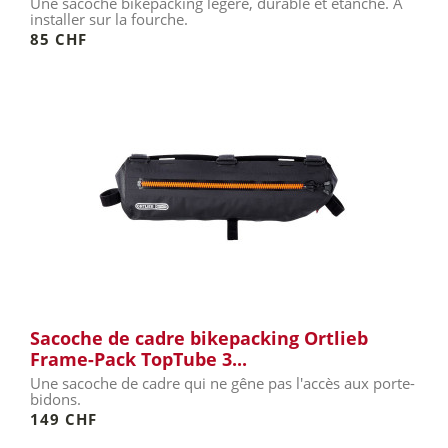
Une sacoche bikepacking légère, durable et étanche. À
installer sur la fourche.
85 CHF
Sacoche de cadre bikepacking Ortlieb
Frame-Pack TopTube 3...
Une sacoche de cadre qui ne gêne pas l'accès aux porte-
bidons.
149 CHF