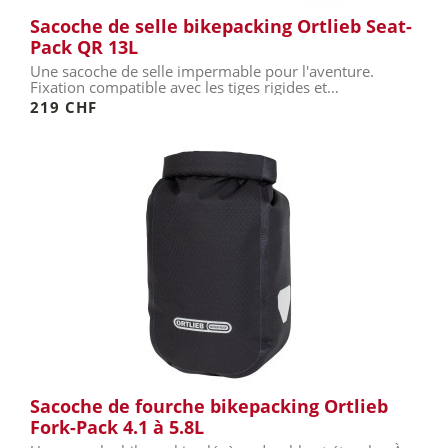
Sacoche de selle bikepacking Ortlieb Seat-
Pack QR 13L
Une sacoche de selle impermable pour l'aventure.
Fixation compatible avec les tiges rigides et
télescopiques.
219 CHF
Sacoche de fourche bikepacking Ortlieb
Fork-Pack 4.1 à 5.8L