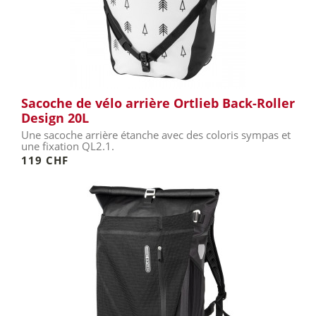
Sacoche de vélo arrière Ortlieb Back-Roller
Design 20L
Une sacoche arrière étanche avec des coloris sympas et
une fixation QL2.1.
119 CHF