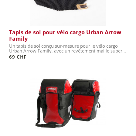
Tapis de sol pour vélo cargo Urban Arrow
Family
Un tapis de sol conçu sur-mesure pour le vélo cargo
Urban Arrow Family, avec un revêtement maille super
résistant et...
69 CHF