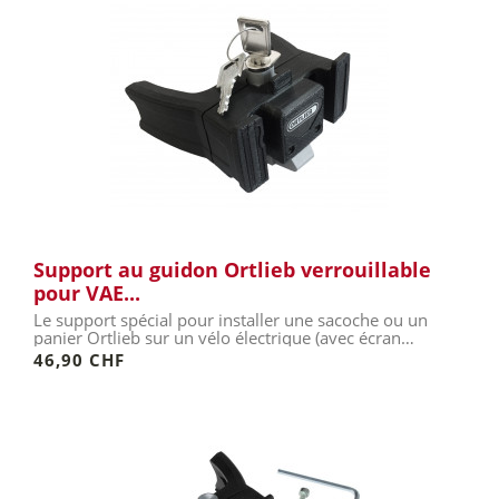
Support au guidon Ortlieb verrouillable
pour VAE...
Le support spécial pour installer une sacoche ou un
panier Ortlieb sur un vélo électrique (avec écran
central).
46,90 CHF