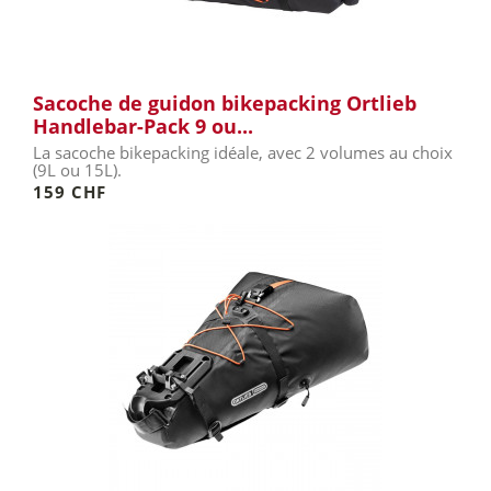
Sacoche de guidon bikepacking Ortlieb
Handlebar-Pack 9 ou...
La sacoche bikepacking idéale, avec 2 volumes au choix
(9L ou 15L).
159 CHF