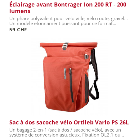
Éclairage avant Bontrager Ion 200 RT - 200
lumens
Un phare polyvalent pour vélo ville, vélo route, gravel...
Un modèle étonnament puissant pour ce format
compact !
59 CHF
Sac à dos sacoche vélo Ortlieb Vario PS 26L
Un bagage 2-en-1 (sac à dos / sacoche vélo), avec un
système de conversion astucieux. Fixation QL2.1 ou