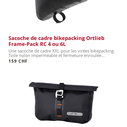
Sacoche de cadre bikepacking Ortlieb
Frame-Pack RC 4 ou 6L
Une sacoche de cadre XXL pour les virées bikepacking.
Toile nylon imperméable et fermeture enroulée
étanche.
159 CHF