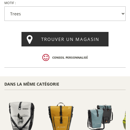
MOTIF :
TROUVER UN MAGASIN
CONSEIL PERSONNALISÉ
DANS LA MÊME CATÉGORIE