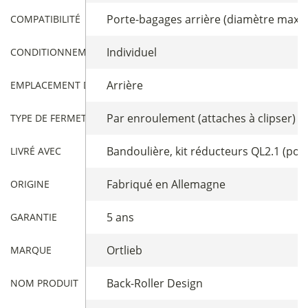
Porte-bagages arrière (diamètre maxi d
COMPATIBILITÉ
Individuel
CONDITIONNEMENT
Arrière
EMPLACEMENT DE LA SACOCHE
Par enroulement (attaches à clipser)
TYPE DE FERMETURE SACOCHES
Bandoulière, kit réducteurs QL2.1 (pou
LIVRÉ AVEC
Fabriqué en Allemagne
ORIGINE
5 ans
GARANTIE
Ortlieb
MARQUE
Back-Roller Design
NOM PRODUIT