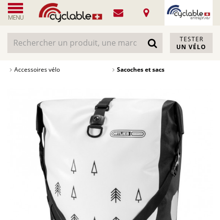
MENU
TESTER
UN VÉLO
Accessoires vélo
Sacoches et sacs