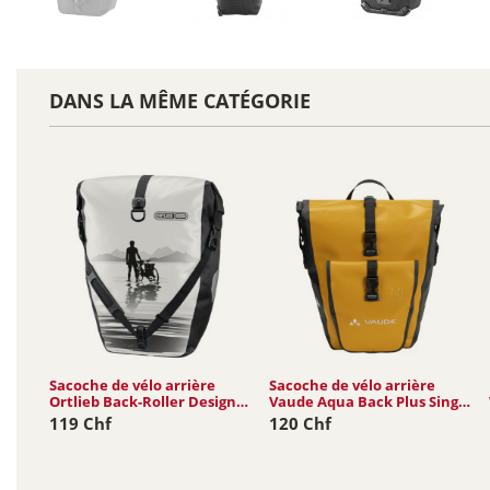
DANS LA MÊME CATÉGORIE
Sacoche de vélo arrière
Sacoche de vélo arrière
Ortlieb Back-Roller Design
Vaude Aqua Back Plus Single
20L
(rec)...
119 Chf
120 Chf