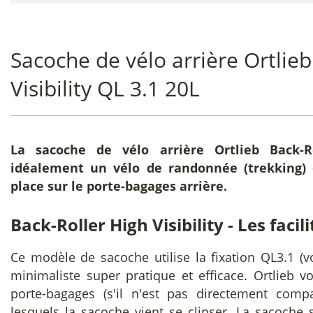
Sacoche de vélo arrière Ortlieb
Visibility QL 3.1 20L
La
sacoche de vélo arrière Ortlieb Back-Ro
idéalement un vélo de randonnée (trekking) 
place sur le porte-bagages arrière.
Back-Roller High Visibility - Les facil
Ce modèle de sacoche utilise la fixation QL3.1 (v
minimaliste super pratique et efficace. Ortlieb v
porte-bagages (s'il n'est pas directement compa
lesquels la sacoche vient se clipser. La sacoche s