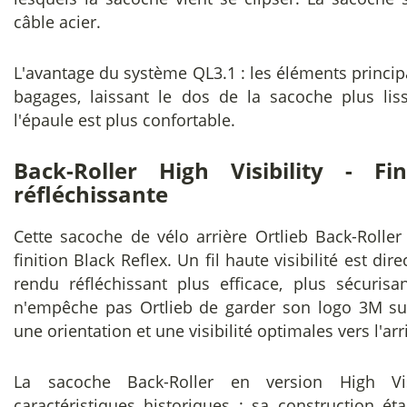
câble acier.
L'avantage du système QL3.1 : les éléments principau
bagages, laissant le dos de la sacoche plus li
l'épaule est plus confortable.
Back-Roller High Visibility - Fi
réfléchissante
Cette sacoche de vélo arrière Ortlieb Back-Roller 
finition Black Reflex. Un fil haute visibilité est di
rendu réfléchissant plus efficace, plus sécurisa
n'empêche pas Ortlieb de garder son logo 3M supe
une orientation et une visibilité optimales vers l'arr
La sacoche Back-Roller en version High Vis
caractéristiques historiques : sa construction é