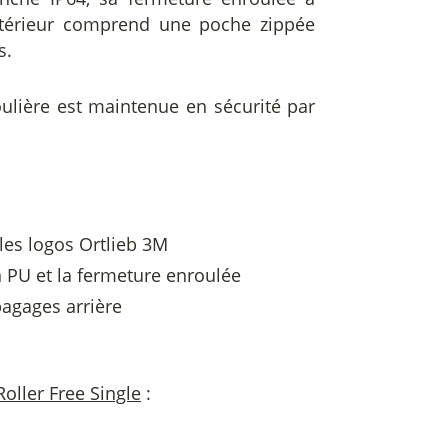
intérieur comprend une poche zippée
s.
ulière est maintenue en sécurité par
 les logos Ortlieb 3M
n PU et la fermeture enroulée
bagages arrière
oller Free Single
: