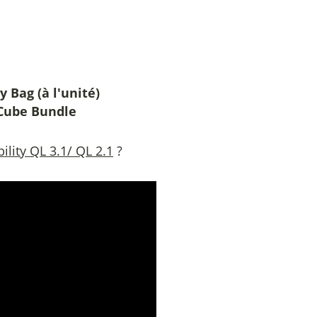
 Bag (à l'unité)
 Cube Bundle
ility QL 3.1/ QL 2.1
?