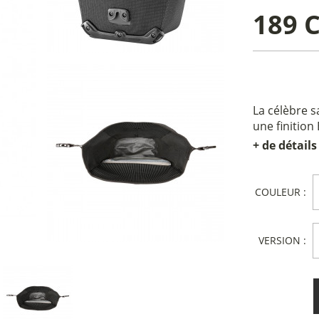
189 
La célèbre s
une finition 
+ de détails
COULEUR :
VERSION :