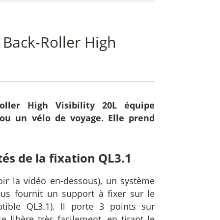
 Back-Roller High
ller High Visibility 20L
équipe
ou un vélo de voyage. Elle prend
ités de la fixation QL3.1
oir la vidéo en-dessous), un système
ous fournit un support à fixer sur le
tible QL3.1). Il porte 3 points sur
e libère très facilement, en tirant le