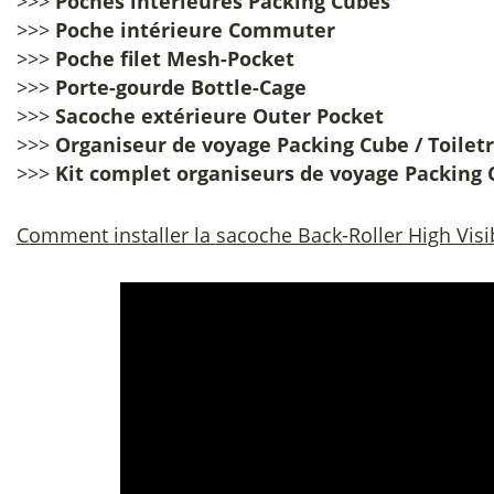
>>>
Poches intérieures Packing Cubes
>>>
Poche intérieure Commuter
>>>
Poche filet Mesh-Pocket
>>>
Porte-gourde Bottle-Cage
>>>
Sacoche extérieure Outer Pocket
>>>
Organiseur de voyage Packing Cube / Toiletry
>>>
Kit complet organiseurs de voyage Packing
Comment installer la sacoche Back-Roller High Visib