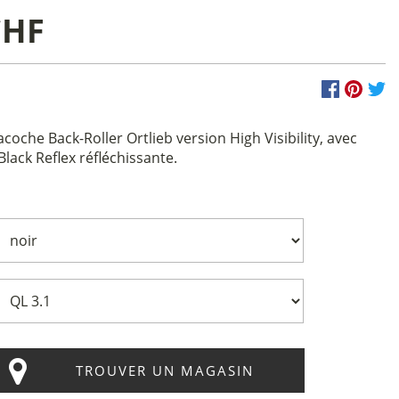
CHF
acoche Back-Roller Ortlieb version High Visibility, avec
Black Reflex réfléchissante.
TROUVER UN MAGASIN