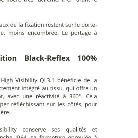
x de la fixation restent sur le porte-
sse, moins encombrée. Le portage à
nition Black-Reflex 100%
High Visibility QL3.1 bénéficie de la
rectement intégré au tissu, qui offre un
nt, avec une réactivité à 360°. Cela
r réfléchissant sur les côtés, pour
ière.
ibility conserve ses qualités et
tanche IP64, sa fermeture enroulée à