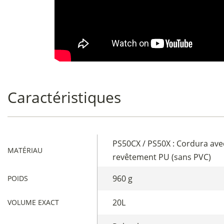
Caractéristiques
PS50CX / PS50X : Cordura ave
MATÉRIAU
revêtement PU (sans PVC)
960 g
POIDS
20L
VOLUME EXACT