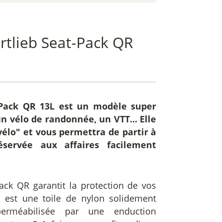
rtlieb Seat-Pack QR
-Pack QR 13L
est un modèle super
n vélo de randonnée, un VTT... Elle
vélo" et vous permettra de partir à
servée aux affaires facilement
ack QR garantit la protection de vos
l est une toile de nylon solidement
mperméabilisée par une enduction