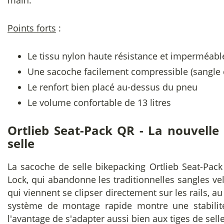
main.
Points forts
:
Le tissu nylon haute résistance et imperméabl
Une sacoche facilement compressible (sangle d
Le renfort bien placé au-dessus du pneu
Le volume confortable de 13 litres
Ortlieb Seat-Pack QR - La nouvelle 
selle
La sacoche de selle bikepacking Ortlieb Seat-Pack
Lock, qui abandonne les traditionnelles sangles ve
qui viennent se clipser directement sur les rails, au
système de montage rapide montre une stabilité 
l'avantage de s'adapter aussi bien aux tiges de sel