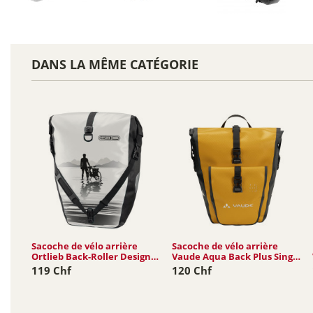
DANS LA MÊME CATÉGORIE
Sacoche de vélo arrière
Sacoche de vélo arrière
Ortlieb Back-Roller Design
Vaude Aqua Back Plus Single
20L
(rec)...
119 Chf
120 Chf