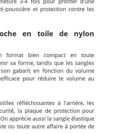
rmeture 3-4 fois pour profiter d'une
nti-poussière et protection contre les
oche en toile de nylon
un format bien compact en toute
enir sa forme, tandis que les sangles
 son gabarit en fonction du volume
 efficace pour réduire le volume au
illes réfléchissantes à l'arrière, les
curité, la plaque de protection pour
 On apprécie aussi la sangle élastique
te ou toute autre affaire à portée de