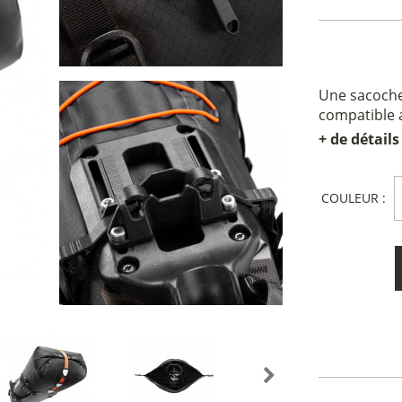
Une sacoche
compatible a
+ de détails
COULEUR :