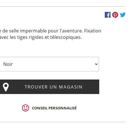
 de selle impermable pour l'aventure. Fixation
vec les tiges rigides et télescopiques.
TROUVER UN MAGASIN
CONSEIL PERSONNALISÉ