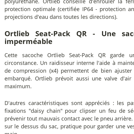
polyuréthane. Ortlieb conseille d'enrouler la fe
protection optimale (certifiée IP64 - protection a
projections d'eau dans toutes les directions).
Ortlieb Seat-Pack QR - Une sac
imperméable
Cette sacoche Ortlieb Seat-Pack QR garde 
circonstance. Un raidisseur interne l'aide à maint
de compression (x4) permettent de bien ajuster
embarqué. Ortlieb prévoit aussi une valve d'air
maximum.
D'autres caractéristiques sont appréciés : les past
fixations "daisy chain" pour clipser un feu de sé
prévenir tout mauvais contact avec le pneu arrière.
sur le dessus du sac, pratique pour garder une ves