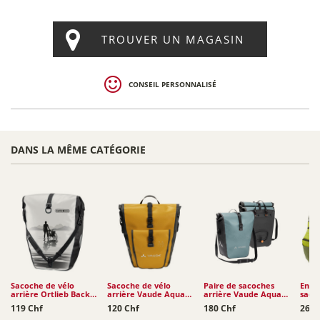
TROUVER UN MAGASIN
CONSEIL PERSONNALISÉ
DANS LA MÊME CATÉGORIE
Sacoche de vélo
Sacoche de vélo
Paire de sacoches
Ense
arrière Ortlieb Back-
arrière Vaude Aqua
arrière Vaude Aqua
saco
Roller Design 20L
Back Plus Single
Back (rec) 2 x 24L
Kara
119 Chf
120 Chf
180 Chf
260 
(rec)...