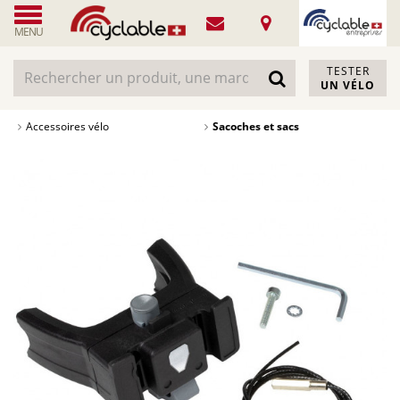
MENU
TESTER
UN VÉLO
Accessoires vélo
Sacoches et sacs