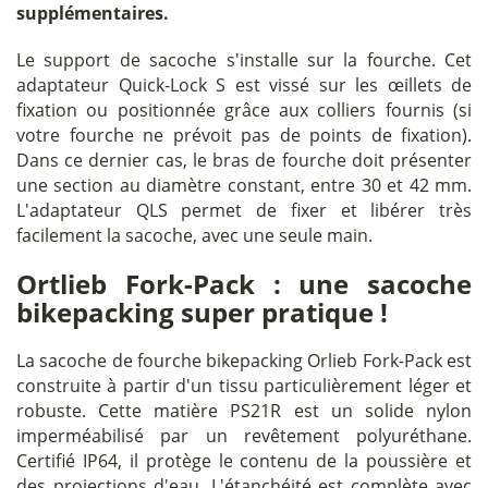
supplémentaires.
Le support de sacoche s'installe sur la fourche. Cet
adaptateur Quick-Lock S est vissé sur les œillets de
fixation ou positionnée grâce aux colliers fournis (si
votre fourche ne prévoit pas de points de fixation).
Dans ce dernier cas, le bras de fourche doit présenter
une section au diamètre constant, entre 30 et 42 mm.
L'adaptateur QLS permet de fixer et libérer très
facilement la sacoche, avec une seule main.
Ortlieb Fork-Pack : une sacoche
bikepacking super pratique !
La sacoche de fourche bikepacking Orlieb Fork-Pack est
construite à partir d'un tissu particulièrement léger et
robuste. Cette matière PS21R est un solide nylon
imperméabilisé par un revêtement polyuréthane.
Certifié IP64, il protège le contenu de la poussière et
des projections d'eau. L'étanchéité est complète avec