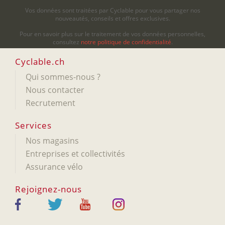
Vos données sont traitées par Cyclable pour vous partager nos
nouveautés, conseils et offres exclusives.
Pour en savoir plus sur le traitement de vos données personnelles,
consultez
notre politique de confidentialité
.
Cyclable.ch
Qui sommes-nous ?
Nous contacter
Recrutement
Services
Nos magasins
Entreprises et collectivités
Assurance vélo
Rejoignez-nous