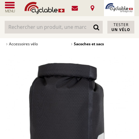
MENU
TESTER
UN VÉLO
Accessoires vélo
Sacoches et sacs