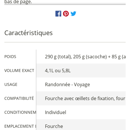
bas de page.
Caractéristiques
290 g (total), 205 g (sacoche) + 85 g (a
POIDS
4,1L ou 5,8L
VOLUME EXACT
Randonnée - Voyage
USAGE
Fourche avec œillets de fixation, fourc
COMPATIBILITÉ
Individuel
CONDITIONNEMENT
Fourche
EMPLACEMENT DE LA SACOCHE