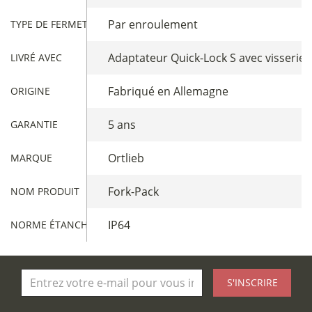
Par enroulement
TYPE DE FERMETURE SACOCHES
Adaptateur Quick-Lock S avec visserie
LIVRÉ AVEC
Fabriqué en Allemagne
ORIGINE
5 ans
GARANTIE
Ortlieb
MARQUE
Fork-Pack
NOM PRODUIT
IP64
NORME ÉTANCHÉITÉ
S'INSCRIRE