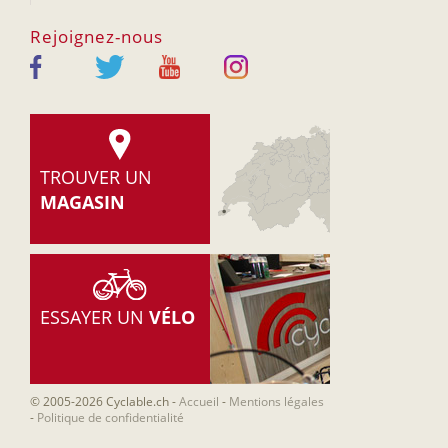
Rejoignez-nous
TROUVER UN
MAGASIN
ESSAYER UN
VÉLO
© 2005-2026 Cyclable.ch
-
Accueil
-
Mentions légales
-
Politique de confidentialité