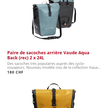
Paire de sacoches arrière Vaude Aqua
Back (rec) 2 x 24L
Des sacoches très populaires auprès des cyclo-
voyageurs. Nouveau modèle issu de la collection Aqua
Back Recycling...
180 CHF