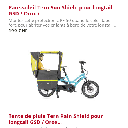
Pare-soleil Tern Sun Shield pour longtail
GSD / Orox /...
Montez cette protection UPF 50 quand le soleil tape
fort, pour abriter vos enfants à bord de votre longtail
Tern.
199 CHF
Tente de pluie Tern Rain Shield pour
longtail GSD / Orox...