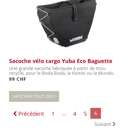
Sacoche vélo cargo Yuba Eco Baguette
Une grande sacoche fabriquée à partir de tissu
recyclé, pour le Boda Boda, le Kombi ou le Mundo.
99 CHF
AFFICHER TOUT (261)
Précédent
1
...
4
5
6
Suivant