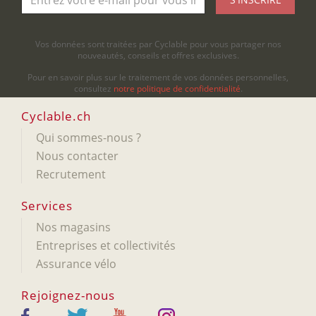
Vos données sont traitées par Cyclable pour vous partager nos
nouveautés, conseils et offres exclusives.
Pour en savoir plus sur le traitement de vos données personnelles,
consultez
notre politique de confidentialité
.
Cyclable.ch
Qui sommes-nous ?
Nous contacter
Recrutement
Services
Nos magasins
Entreprises et collectivités
Assurance vélo
Rejoignez-nous