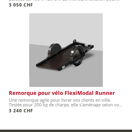
3 050 CHF
Remorque pour vélo FlexiModal Runner
Une remorque agile pour livrer vos clients en ville.
Testée pour 200 kg de charge, elle s'aménage selon vos
besoins...
3 240 CHF