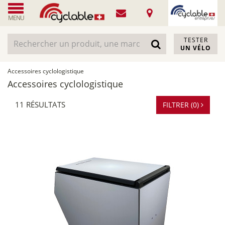
MENU
TESTER
UN VÉLO
Accessoires cyclologistique
Accessoires cyclologistique
11 RÉSULTATS
FILTRER (0)