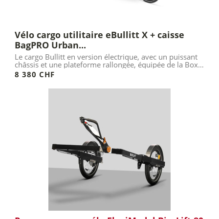
Vélo cargo utilitaire eBullitt X + caisse
BagPRO Urban...
Le cargo Bullitt en version électrique, avec un puissant
châssis et une plateforme rallongée, équipée de la Box
Urban...
8 380 CHF