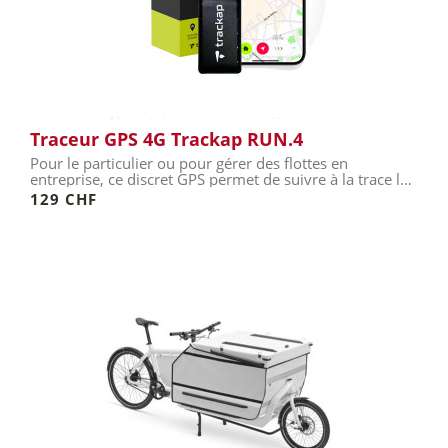
Traceur GPS 4G Trackap RUN.4
Pour le particulier ou pour gérer des flottes en
entreprise, ce discret GPS permet de suivre à la trace les
moindres...
129 CHF