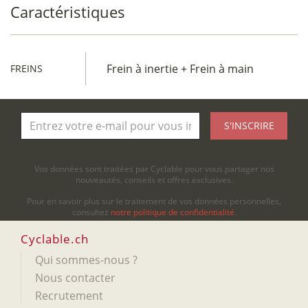
Caractéristiques
Frein à inertie + Frein à main
FREINS
S'INSCRIRE
Vos données sont traitées par Cyclable pour vous partager nos
nouveautés, conseils et offres exclusives.
Pour en savoir plus sur le traitement de vos données personnelles,
consultez
notre politique de confidentialité
.
Cyclable.ch
Qui sommes-nous ?
Nous contacter
Recrutement