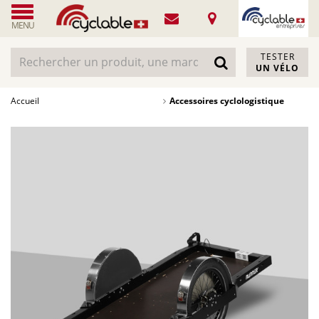
MENU
TESTER
UN VÉLO
Accueil
Accessoires cyclologistique