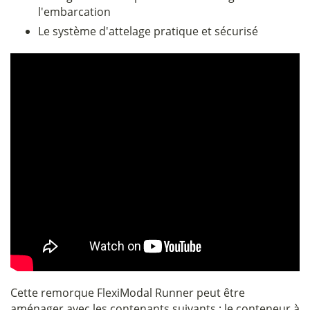
l'embarcation
Le système d'attelage pratique et sécurisé
Cette remorque FlexiModal Runner peut être
aménager avec les contenants suivants : le conteneur à