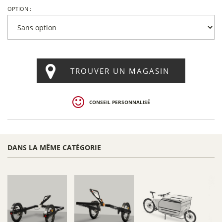
OPTION :
TROUVER UN MAGASIN
CONSEIL PERSONNALISÉ
DANS LA MÊME CATÉGORIE