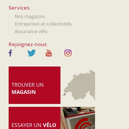
Services
Nos magasins
Entreprises et collectivités
Assurance vélo
Rejoignez-nous
TROUVER UN
MAGASIN
ESSAYER UN
VÉLO