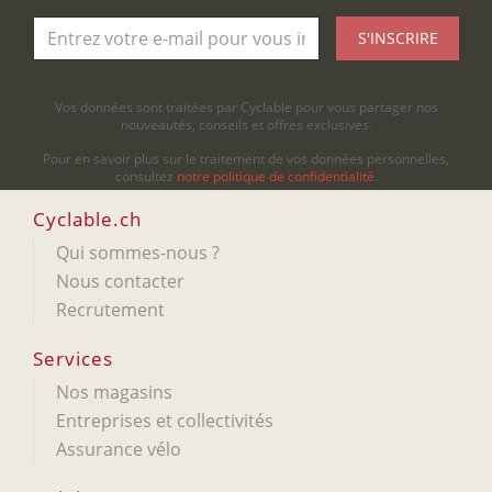
S'INSCRIRE
Vos données sont traitées par Cyclable pour vous partager nos
nouveautés, conseils et offres exclusives.
Pour en savoir plus sur le traitement de vos données personnelles,
consultez
notre politique de confidentialité
.
Cyclable.ch
Qui sommes-nous ?
Nous contacter
Recrutement
Services
Nos magasins
Entreprises et collectivités
Assurance vélo