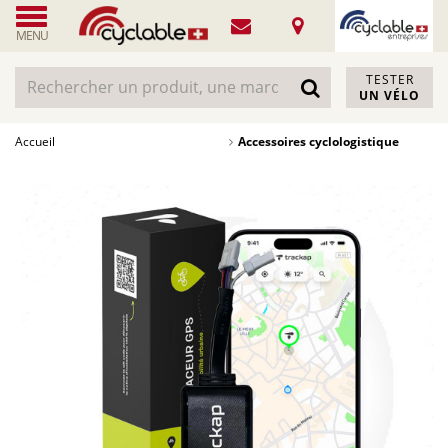
MENU
TESTER
UN VÉLO
Accueil
Accessoires cyclologistique