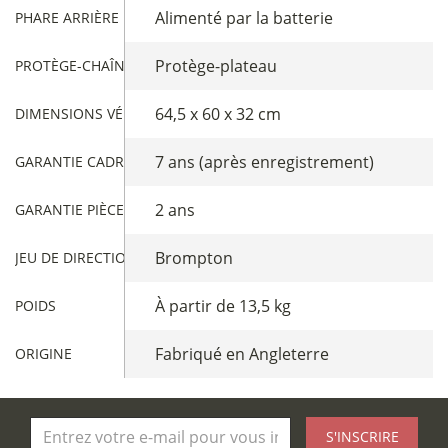
Alimenté par la batterie
PHARE ARRIÈRE
Protège-plateau
PROTÈGE-CHAÎNE
64,5 x 60 x 32 cm
DIMENSIONS VÉLO PLIÉ
7 ans (après enregistrement)
GARANTIE CADRE
2 ans
GARANTIE PIÈCES
Brompton
JEU DE DIRECTION
À partir de 13,5 kg
POIDS
Fabriqué en Angleterre
ORIGINE
S'INSCRIRE