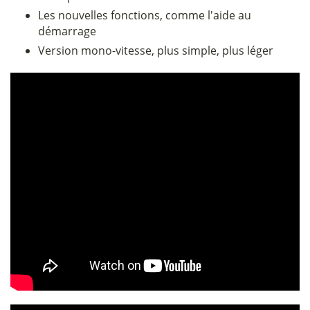
Les nouvelles fonctions, comme l'aide au
démarrage
Version mono-vitesse, plus simple, plus léger