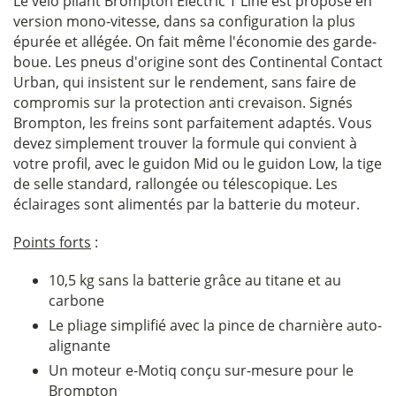
Le vélo pliant Brompton Electric T Line est proposé en
version mono-vitesse, dans sa configuration la plus
épurée et allégée. On fait même l'économie des garde-
boue. Les pneus d'origine sont des Continental Contact
Urban, qui insistent sur le rendement, sans faire de
compromis sur la protection anti crevaison. Signés
Brompton, les freins sont parfaitement adaptés. Vous
devez simplement trouver la formule qui convient à
votre profil, avec le guidon Mid ou le guidon Low, la tige
de selle standard, rallongée ou télescopique. Les
éclairages sont alimentés par la batterie du moteur.
Points forts
:
10,5 kg sans la batterie grâce au titane et au
carbone
Le pliage simplifié avec la pince de charnière auto-
alignante
Un moteur e-Motiq conçu sur-mesure pour le
Brompton