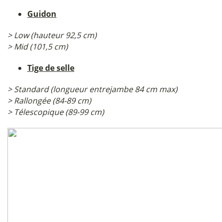
Guidon
> Low (hauteur 92,5 cm)
> Mid (101,5 cm)
Tige de selle
>
Standard (longueur entrejambe 84 cm max)
> Rallongée (84-89 cm)
> Télescopique (89-99 cm)