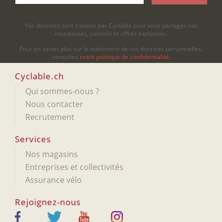
Vos données sont traitées par Cyclable pour vous partager nos
nouveautés, conseils et offres exclusives.
Pour en savoir plus sur le traitement de vos données personnelles,
consultez
notre politique de confidentialité
.
Cyclable.ch
Qui sommes-nous ?
Nous contacter
Recrutement
Services
Nos magasins
Entreprises et collectivités
Assurance vélo
Rejoignez-nous