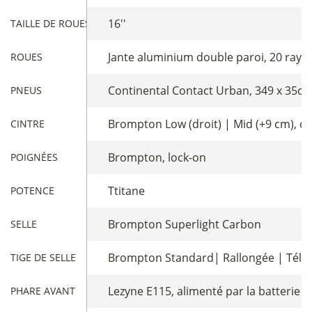
16''
TAILLE DE ROUES
Jante aluminium double paroi, 20 rayo
ROUES
Continental Contact Urban, 349 x 35c, f
PNEUS
Brompton Low (droit) | Mid (+9 cm), c
CINTRE
Brompton, lock-on
POIGNÉES
Ttitane
POTENCE
Brompton Superlight Carbon
SELLE
Brompton Standard| Rallongée | Télesc
TIGE DE SELLE
Lezyne E115, alimenté par la batterie
PHARE AVANT