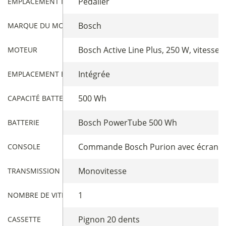
Pédalier
EMPLACEMENT MOTEUR
Bosch
MARQUE DU MOTEUR
Bosch Active Line Plus, 250 W, vitess
MOTEUR
Intégrée
EMPLACEMENT BATTERIE
500 Wh
CAPACITÉ BATTERIE
Bosch PowerTube 500 Wh
BATTERIE
Commande Bosch Purion avec écran i
CONSOLE
Monovitesse
TRANSMISSION
1
NOMBRE DE VITESSES
Pignon 20 dents
CASSETTE