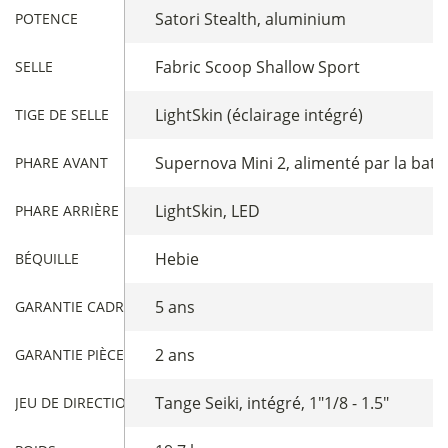
Satori Stealth, aluminium
POTENCE
Fabric Scoop Shallow Sport
SELLE
LightSkin (éclairage intégré)
TIGE DE SELLE
Supernova Mini 2, alimenté par la batt
PHARE AVANT
LightSkin, LED
PHARE ARRIÈRE
Hebie
BÉQUILLE
5 ans
GARANTIE CADRE
2 ans
GARANTIE PIÈCES
Tange Seiki, intégré, 1"1/8 - 1.5"
JEU DE DIRECTION