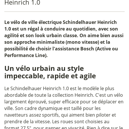
Heinrich 1.0
Le
vélo de ville électrique Schindelhauer Heinrich
1.0
est un régal à conduire au quotidien, avec son
agilité et son look urbain classe. On aime bien aussi
son approche minimaliste (mono vitesse) et la
possibilité de choisir l'assistance Bosch (Active ou
Performance Line).
Un vélo urbain au style
impeccable, rapide et agile
Le Schindelhauer Heinrich 1.0 est le modèle le plus
abordable de toute la collection Heinrich. C'est un vélo
largement éprouvé, super efficace pour se déplacer en
ville. Son cadre dynamique est taillé pour les
navetteurs assez sportifs, qui aiment bien piloter et
prendre de la vitesse. Les roues sont choisies au
format 27,5", pour gagner en vivacité. Rien à dire sur le