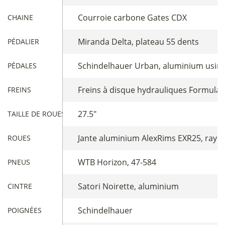
Courroie carbone Gates CDX
CHAINE
Miranda Delta, plateau 55 dents
PÉDALIER
Schindelhauer Urban, aluminium usin
PÉDALES
Freins à disque hydrauliques Formula
FREINS
27.5"
TAILLE DE ROUES
Jante aluminium AlexRims EXR25, rayo
ROUES
WTB Horizon, 47-584
PNEUS
Satori Noirette, aluminium
CINTRE
Schindelhauer
POIGNÉES