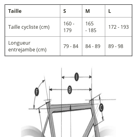
Taille
S
M
L
160 -
165
Taille cycliste (cm)
172 - 193
179
- 185
Longueur
79 - 84
84 - 89
89 - 98
entrejambe (cm)