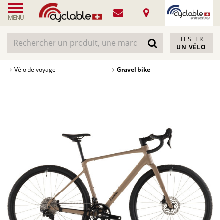
MENU
TESTER
UN VÉLO
Vélo de voyage
Gravel bike