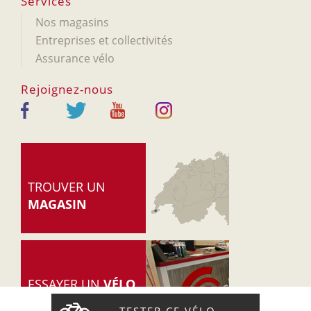
Services
Nos magasins
Entreprises et collectivités
Assurance vélo
Rejoignez-nous
TROUVER UN
MAGASIN
ESSAYER UN
VÉLO