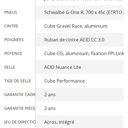
Schwalbe G-One R, 700 x 45c (ETRTO 45
PNEUS
Cube Gravel Race, aluminium
CINTRE
Ruban de cintre ACID CC 3.0
POIGNÉES
Cube CIS, aluminium, fixation FPI-Link
POTENCE
ACID Nuance Lite
SELLE
Cube Performance
TIGE DE SELLE
2 ans
GARANTIE CADRE
2 ans
GARANTIE PIÈCES
Acros, intégré
JEU DE DIRECTION