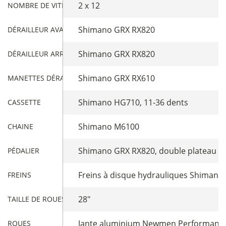
2 x 12
NOMBRE DE VITESSES
Shimano GRX RX820
DÉRAILLEUR AVANT
Shimano GRX RX820
DÉRAILLEUR ARRIÈRE
Shimano GRX RX610
MANETTES DÉRAILLEUR
Shimano HG710, 11-36 dents
CASSETTE
Shimano M6100
CHAINE
Shimano GRX RX820, double plateau 31
PÉDALIER
Freins à disque hydrauliques Shiman
FREINS
28"
TAILLE DE ROUES
Jante aluminium Newmen Performance X
ROUES