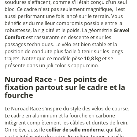
soudures s'effacent, comme s'il était conçu d'un seul
bloc. Ce cadre n'est pas seulement magnifique, il est
aussi performant une fois lancé sur le terrain. Vous
bénéficiez du meilleur compromis possible entre la
robustesse, la rigidité et le poids. La géométrie
Gravel
Comfort
est rassurante en descente et sur les
passages techniques. Le vélo est bien stable et la
position de conduite plus facile à tenir sur les longs
trajets. Notez que ce modèle pèse
10,8 kg
et se
présente dans un joli coloris cappuccino.
Nuroad Race - Des points de
fixation partout sur le cadre et la
fourche
Le Nuroad Race s'inspire du style des vélos de course.
Le cadre en aluminium et la fourche en carbone
intègrent complètement les câbles et durites de frein.
On relève aussi le
collier de selle moderne
, qui fait
partie intégrante du cadre. En même temps, ce vélo