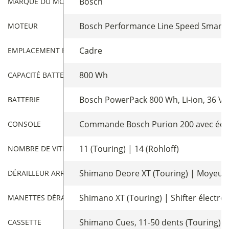
Bosch
MARQUE DU MOTEUR
Bosch Performance Line Speed Smart S
MOTEUR
Cadre
EMPLACEMENT BATTERIE
800 Wh
CAPACITÉ BATTERIE
Bosch PowerPack 800 Wh, Li-ion, 36 V /
BATTERIE
Commande Bosch Purion 200 avec écra
CONSOLE
11 (Touring) | 14 (Rohloff)
NOMBRE DE VITESSES
Shimano Deore XT (Touring) | Moyeu Ro
DÉRAILLEUR ARRIÈRE
Shimano XT (Touring) | Shifter électron
MANETTES DÉRAILLEUR
Shimano Cues, 11-50 dents (Touring) | 
CASSETTE