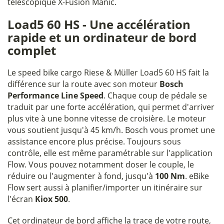
télescopique X-Fusion Manic.
Load5 60 HS - Une accélération
rapide et un ordinateur de bord
complet
Le speed bike cargo Riese & Müller Load5 60 HS fait la
différence sur la route avec son moteur
Bosch
Performance Line Speed
. Chaque coup de pédale se
traduit par une forte accélération, qui permet d'arriver
plus vite à une bonne vitesse de croisière. Le moteur
vous soutient jusqu'à 45 km/h. Bosch vous promet une
assistance encore plus précise. Toujours sous
contrôle, elle est même paramétrable sur l'application
Flow. Vous pouvez notamment doser le couple, le
réduire ou l'augmenter à fond, jusqu'à
100 Nm
. eBike
Flow sert aussi à planifier/importer un itinéraire sur
l'écran
Kiox 500
.
Cet ordinateur de bord affiche la trace de votre route,