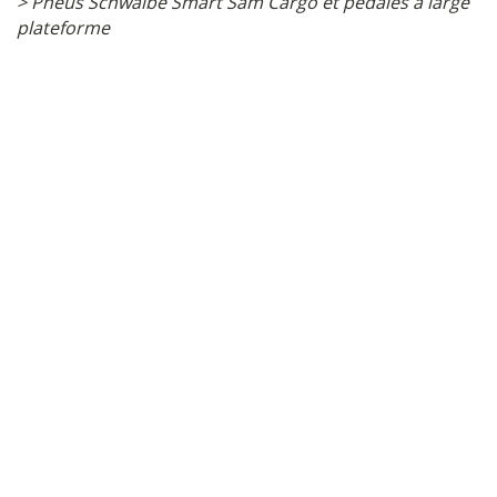
> Pneus Schwalbe Smart Sam Cargo et pédales à large
plateforme