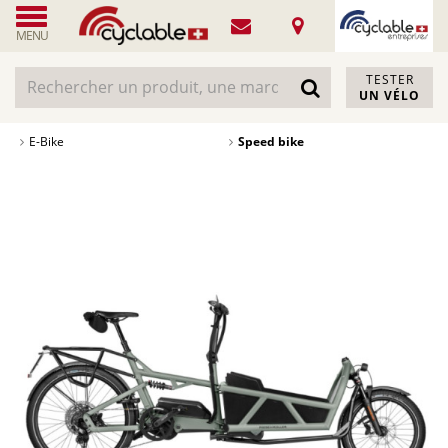
MENU
TESTER
UN VÉLO
E-Bike
Speed bike