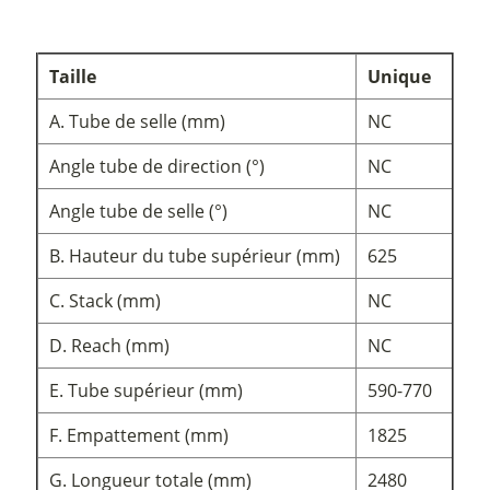
Taille
Unique
A. Tube de selle (mm)
NC
Angle tube de direction (°)
NC
Angle tube de selle (°)
NC
B. Hauteur du tube supérieur (mm)
625
C. Stack (mm)
NC
D. Reach (mm)
NC
E. Tube supérieur (mm)
590-770
F. Empattement (mm)
1825
G. Longueur totale (mm)
2480