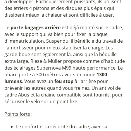
à développer. Particulièrement puissants, ils utilisent
des étriers 4 pistons et des disques plus épais qui
dissipent mieux la chaleur et sont difficiles à user.
Le
porte-bagages arrière
est déjà monté sur le cadre,
avec le support qui va bien pour fixer la plaque
d'immatriculation. Suspendu, il bénéficie du travail de
l'amortisseur pour mieux stabiliser la charge. Les
garde-boue sont également là, ainsi que la béquille
extra large. Riese & Müller propose comme d'habitude
des éclairages Supernova M99 haute performance. Le
phare porte à 300 mètres avec son mode
1300
lumens
. Vous avez un
feu stop
à l'arrière pour
prévenir les autres quand vous freinez. Un antivol de
cadre Abus et la chaîne compatible sont fournis, pour
sécuriser le vélo sur un point fixe.
Points forts
:
Le confort et la sécurité du cadre, avec sa