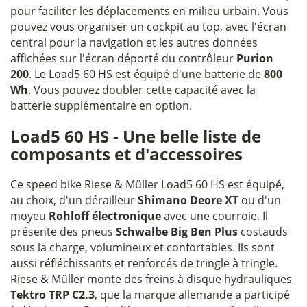
pour faciliter les déplacements en milieu urbain. Vous
pouvez vous organiser un cockpit au top, avec l'écran
central pour la navigation et les autres données
affichées sur l'écran déporté du contrôleur
Purion
200
. Le Load5 60 HS est équipé d'une batterie de
800
Wh
. Vous pouvez doubler cette capacité avec la
batterie supplémentaire en option.
Load5 60 HS - Une belle liste de
composants et d'accessoires
Ce speed bike Riese & Müller Load5 60 HS est équipé,
au choix, d'un dérailleur
Shimano Deore XT
ou d'un
moyeu
Rohloff électronique
avec une courroie. Il
présente des pneus
Schwalbe Big Ben Plus
costauds
sous la charge, volumineux et confortables. Ils sont
aussi réfléchissants et renforcés de tringle à tringle.
Riese & Müller monte des freins à disque hydrauliques
Tektro TRP C2.3
, que la marque allemande a participé