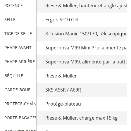
Riese & Müller, hauteur et angle ajusta
POTENCE
Ergon SF10 Gel
SELLE
X-Fusion Manic 150/170, télescopique
TIGE DE SELLE
Supernova M99 Mini Pro, alimenté par 
PHARE AVANT
Supernova M99, alimenté par la batter
PHARE ARRIÈRE
Riese & Müller
BÉQUILLE
SKS A65R / A69R
GARDE-BOUE
Protège-plateau
PROTÈGE-CHAÎNE
Riese & Müller, charge max 15 kg
PORTE-BAGAGES ARRIÈRE