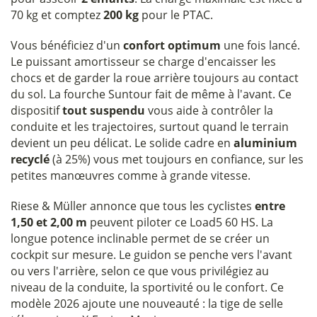
70 kg et comptez
200 kg
pour le PTAC.
Vous bénéficiez d'un
confort optimum
une fois lancé.
Le puissant amortisseur se charge d'encaisser les
chocs et de garder la roue arrière toujours au contact
du sol. La fourche Suntour fait de même à l'avant. Ce
dispositif
tout suspendu
vous aide à contrôler la
conduite et les trajectoires, surtout quand le terrain
devient un peu délicat. Le solide cadre en
aluminium
recyclé
(à 25%) vous met toujours en confiance, sur les
petites manœuvres comme à grande vitesse.
Riese & Müller annonce que tous les cyclistes
entre
1,50 et 2,00 m
peuvent piloter ce Load5 60 HS. La
longue potence inclinable permet de se créer un
cockpit sur mesure. Le guidon se penche vers l'avant
ou vers l'arrière, selon ce que vous privilégiez au
niveau de la conduite, la sportivité ou le confort. Ce
modèle 2026 ajoute une nouveauté : la tige de selle