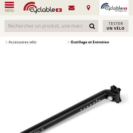
MENU
TESTER
UN VÉLO
Accessoires vélo
Outillage et Entretien