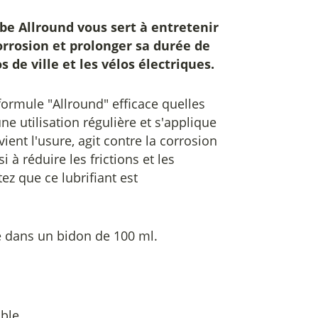
ube Allround
vous sert à entretenir
corrosion et prolonger sa durée de
s de ville et les vélos électriques.
ormule "Allround" efficace quelles
ne utilisation régulière et s'applique
ent l'usure, agit contre la corrosion
i à réduire les frictions et les
ez que ce lubrifiant est
é dans un bidon de 100 ml.
able