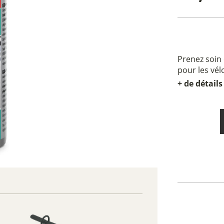
Prenez soin 
pour les vélo
+ de détails