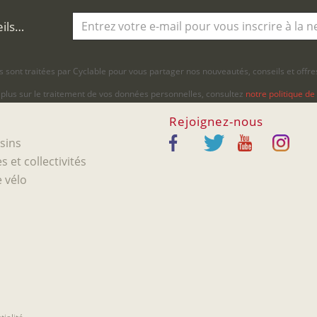
eils…
 sont traitées par Cyclable pour vous partager nos nouveautés, conseils et offres
 plus sur le traitement de vos données personnelles, consultez
notre politique de 
Rejoignez-nous
sins
s et collectivités
 vélo