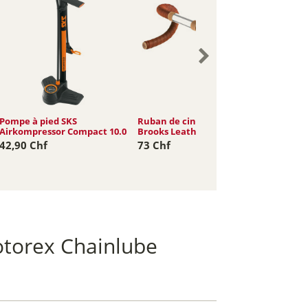
Pompe à pied SKS
Ruban de cintre en cuir
Airkompressor Compact 10.0
Brooks Leather
42,90 Chf
73 Chf
otorex Chainlube