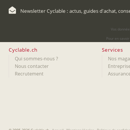
Newsletter Cyclable : actus, guides d'achat, cons
Vos données
Pour en savoir
Cyclable.ch
Services
Qui sommes-nous ?
Nos maga
Nous contacter
Entreprise
Recrutement
Assurance