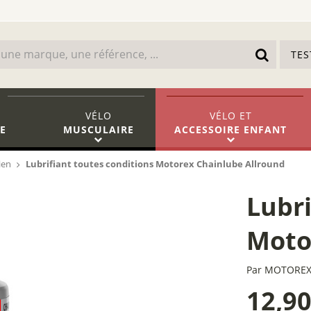
TE
VÉLO
VÉLO
ET
E
MUSCULAIRE
ACCESSOIRE ENFANT
ien
Lubrifiant toutes conditions Motorex Chainlube Allround
Lubri
Moto
Par
MOTORE
12,9