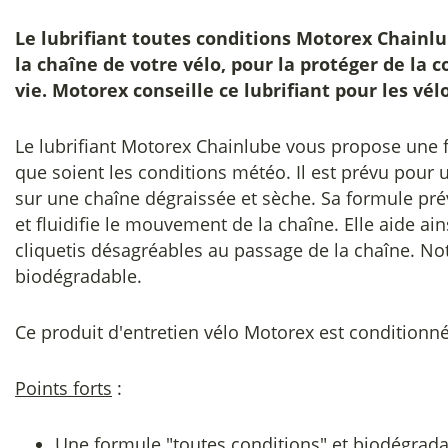
Le
lubrifiant toutes conditions Motorex Chainl
la chaîne de votre vélo, pour la protéger de la 
vie. Motorex conseille ce lubrifiant pour les vélo
Le lubrifiant Motorex Chainlube vous propose une f
que soient les conditions météo. Il est prévu pour u
sur une chaîne dégraissée et sèche. Sa formule prévi
et fluidifie le mouvement de la chaîne. Elle aide ains
cliquetis désagréables au passage de la chaîne. Not
biodégradable.
Ce produit d'entretien vélo Motorex est conditionn
Points forts
:
Une formule "toutes conditions" et biodégrad