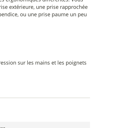
rise extérieure, une prise rapprochée
 appendice, ou une prise paume un peu
ression sur les mains et les poignets