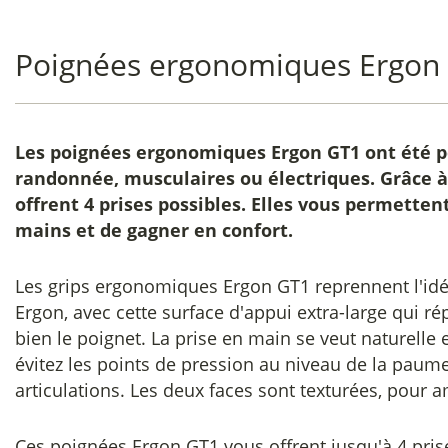
Poignées ergonomiques Ergon
Les
poignées ergonomiques Ergon GT1
ont été p
randonnée, musculaires ou électriques. Grâce à 
offrent 4 prises possibles. Elles vous permetten
mains et de gagner en confort.
Les grips ergonomiques Ergon GT1 reprennent l'idé
Ergon, avec cette surface d'appui extra-large qui ré
bien le poignet. La prise en main se veut naturelle e
évitez les points de pression au niveau de la paum
articulations. Les deux faces sont texturées, pour a
Ces poignées Ergon GT1 vous offrent jusqu'à 4 pri