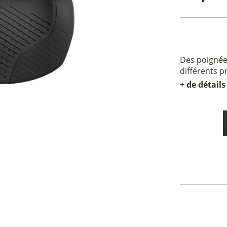
Des poignées
différents 
+ de détails