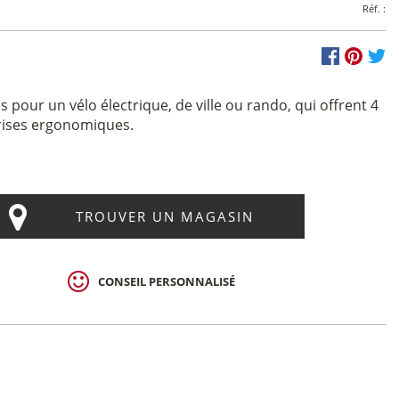
Réf. :
 pour un vélo électrique, de ville ou rando, qui offrent 4
prises ergonomiques.
TROUVER UN MAGASIN
CONSEIL PERSONNALISÉ