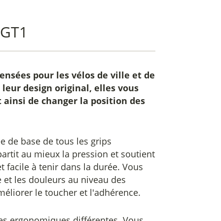
 GT1
ensées pour les vélos de ville et de
leur design original, elles vous
t ainsi de changer la position des
e de base de tous les grips
partit au mieux la pression et soutient
t facile à tenir dans la durée. Vous
e et les douleurs au niveau des
méliorer le toucher et l'adhérence.
ses ergonomiques différentes. Vous