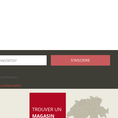
S'INSCRIRE
 exclusives.
confidentialité
.
TROUVER UN
MAGASIN