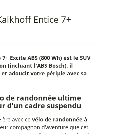
alkhoff Entice 7+
 7+ Excite ABS (800 Wh)
est le SUV
n (incluant l'ABS Bosch), il
 et adoucit votre périple avec sa
élo de randonnée ultime
ur d'un cadre suspendu
e ère avec ce
vélo de randonnée à
leur compagnon d'aventure que cet