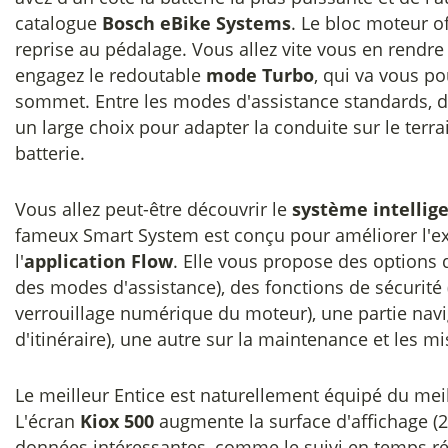
catalogue
Bosch eBike Systems
. Le bloc moteur 
reprise au pédalage. Vous allez vite vous en rendre
engagez le redoutable
mode Turbo
, qui va vous 
sommet. Entre les modes d'assistance standards, d
un large choix pour adapter la conduite sur le terra
batterie.
Vous allez peut-être découvrir le
système intellig
fameux Smart System est conçu pour améliorer l'exp
l'
application Flow
. Elle vous propose des options 
des modes d'assistance), des fonctions de sécurité
verrouillage numérique du moteur), une partie navi
d'itinéraire), une autre sur la maintenance et les mi
Le meilleur Entice est naturellement équipé du mei
L'écran
Kiox 500
augmente la surface d'affichage (
données intéressantes, comme le suivi en temps ré