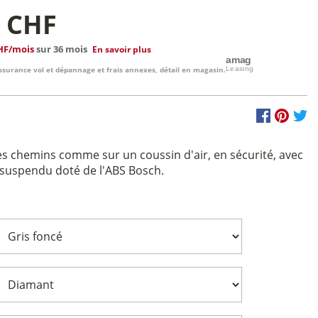
9 CHF
HF/mois
sur 36 mois
En savoir plus
ssurance vol et dépannage et frais annexes, détail en magasin.
es chemins comme sur un coussin d'air, en sécurité, avec
 suspendu doté de l'ABS Bosch.