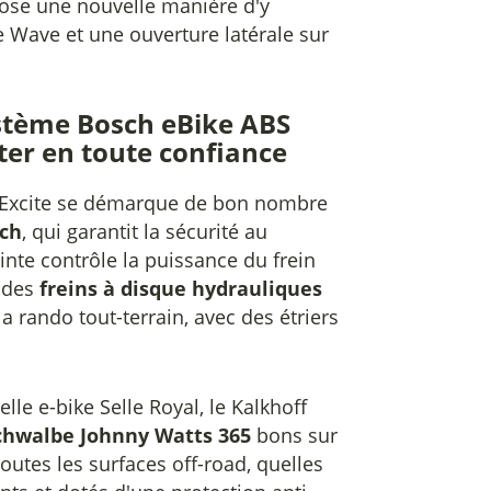
ose une nouvelle manière d'y
e Wave et une ouverture latérale sur
système Bosch eBike ABS
oter en toute confiance
+ Excite se démarque de bon nombre
ch
, qui garantit la sécurité au
inte contrôle la puissance du frein
z des
freins à disque hydrauliques
a rando tout-terrain, avec des étriers
elle e-bike Selle Royal, le Kalkhoff
chwalbe Johnny Watts 365
bons sur
 toutes les surfaces off-road, quelles