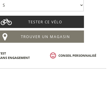
TESTER CE VÉLO
TROUVER UN MAGASIN
TEST
CONSEIL PERSONNALISÉ
SANS ENGAGEMENT
 ville électrique
elhauer Heinrich
Chf