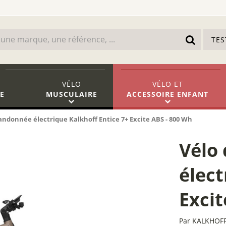
TE
VÉLO
VÉLO
ET
E
MUSCULAIRE
ACCESSOIRE ENFANT
andonnée électrique Kalkhoff Entice 7+ Excite ABS - 800 Wh
Vélo
élect
Excit
Par
KALKHOF