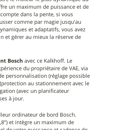
offre un maximum de puissance et de
 compte dans la pente, si vous
pousser comme par magie jusqu'au
ynamiques et adaptatifs, vous avez
in et gérer au mieux la réserve de
ent Bosch
avec ce Kalkhoff. Le
érience du propriétaire de VAE, via
de personnalisation (réglage possible
 (protection au stationnement avec le
gation (avec un planificateur
ses à jour.
lleur ordinateur de bord Bosch.
2,8") et intègre un maximum de
el de votre puissance et cadence de