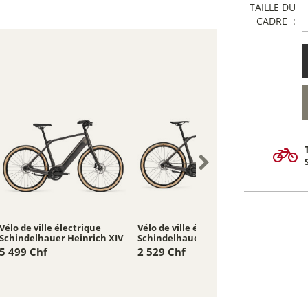
TAILLE DU
CADRE :
Vélo de ville électrique
Vélo de ville électrique
Vélo de
Schindelhauer Heinrich XIV
Schindelhauer Heinrich 1.0
Schind
5 499 Chf
2 529 Chf
4 949 