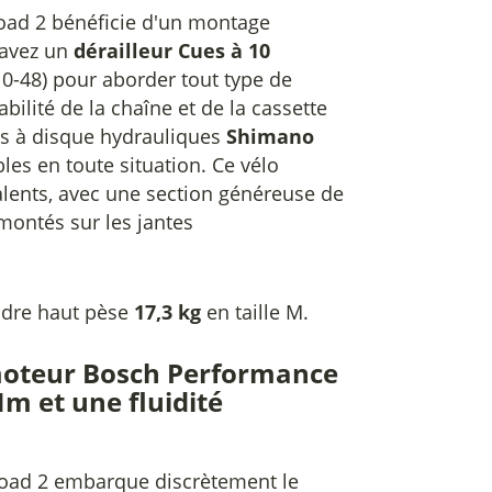
oad 2 bénéficie d'un montage
 avez un
dérailleur Cues à 10
10-48) pour aborder tout type de
bilité de la chaîne et de la cassette
ins à disque hydrauliques
Shimano
bles en toute situation. Ce vélo
lents, avec une section généreuse de
montés sur les jantes
cadre haut pèse
17,3 kg
en taille M.
moteur Bosch Performance
Nm et une fluidité
Road 2 embarque discrètement le