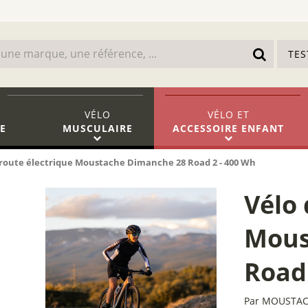
TE
VÉLO
VÉLO
ET
E
MUSCULAIRE
ACCESSOIRE ENFANT
 route électrique Moustache Dimanche 28 Road 2 - 400 Wh
Vélo 
Mous
Road
Par
MOUSTAC