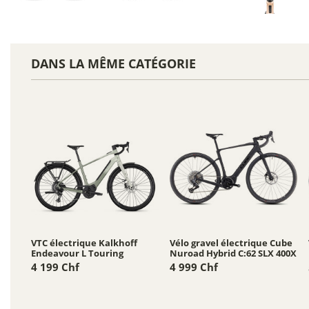
DANS LA MÊME CATÉGORIE
VTC électrique Kalkhoff
Vélo gravel électrique Cube
Endeavour L Touring
Nuroad Hybrid C:62 SLX 400X
4 199 Chf
4 999 Chf