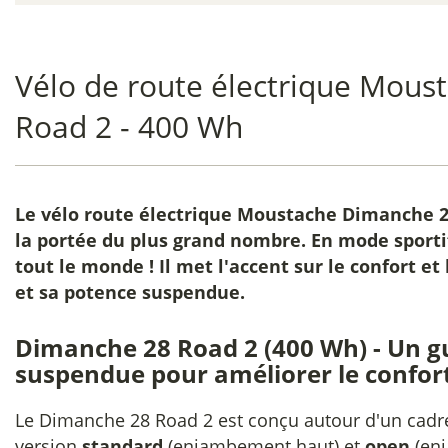
Vélo de route électrique Mou
Road 2 - 400 Wh
Le
vélo route électrique Moustache Dimanche 2
la portée du plus grand nombre. En mode sporti
tout le monde ! Il met l'accent sur le confort et
et sa potence suspendue.
Dimanche 28 Road 2 (400 Wh) - Un g
suspendue pour améliorer le confor
Le Dimanche 28 Road 2 est conçu autour d'un cadr
version
standard
(enjambement haut) et
open
(enj