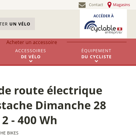
Contact
Magasins
ACCÉDER À
STER
UN VÉLO
Acheter un accessoire
ACCESSOIRES
ÉQUIPEMENT
DE
VÉLO
DU
CYCLISTE
de route électrique
tache Dimanche 28
 2 - 400 Wh
HE BIKES