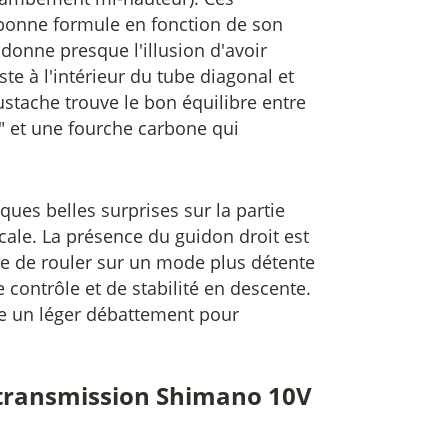
 bonne formule en fonction de son
i donne presque l'illusion d'avoir
ste à l'intérieur du tube diagonal et
stache trouve le bon équilibre entre
" et une fourche carbone qui
ues belles surprises sur la partie
icale. La présence du guidon droit est
ude de rouler sur un mode plus détente
contrôle et de stabilité en descente.
re un léger débattement pour
 transmission Shimano 10V