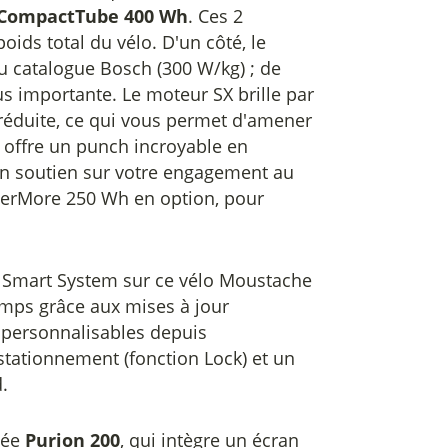
CompactTube 400 Wh
. Ces 2
ids total du vélo. D'un côté, le
u catalogue Bosch (300 W/kg) ; de
plus importante. Le moteur SX brille par
nt réduite, ce qui vous permet d'amener
Il offre un punch incroyable en
n soutien sur votre engagement au
werMore 250 Wh en option, pour
du Smart System sur ce vélo Moustache
emps grâce aux mises à jour
 personnalisables depuis
stationnement (fonction Lock) et un
.
tée
Purion 200
, qui intègre un écran