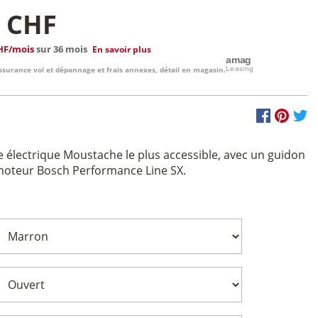
9 CHF
HF/mois
sur 36 mois
En savoir plus
ssurance vol et dépannage et frais annexes, détail en magasin.
e électrique Moustache le plus accessible, avec un guidon
 moteur Bosch Performance Line SX.