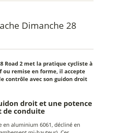
stache Dimanche 28
8 Road 2
met la pratique cycliste à
f ou remise en forme, il accepte
 le contrôle avec son guidon droit
uidon droit et une potence
t de conduite
e en aluminium 6061, décliné en
ambement mi-hauteur). Ces