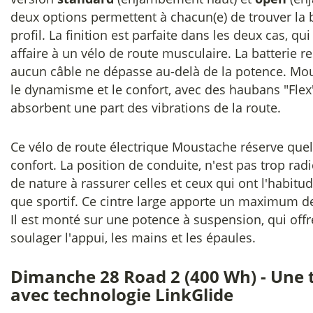
deux options permettent à chacun(e) de trouver la
profil. La finition est parfaite dans les deux cas, qu
affaire à un vélo de route musculaire. La batterie re
aucun câble ne dépasse au-delà de la potence. Mou
le dynamisme et le confort, avec des haubans "Flex
absorbent une part des vibrations de la route.
Ce vélo de route électrique Moustache réserve quelq
confort. La position de conduite, n'est pas trop rad
de nature à rassurer celles et ceux qui ont l'habit
que sportif. Ce cintre large apporte un maximum de 
Il est monté sur une potence à suspension, qui off
soulager l'appui, les mains et les épaules.
Dimanche 28 Road 2 (400 Wh) - Une
avec technologie LinkGlide