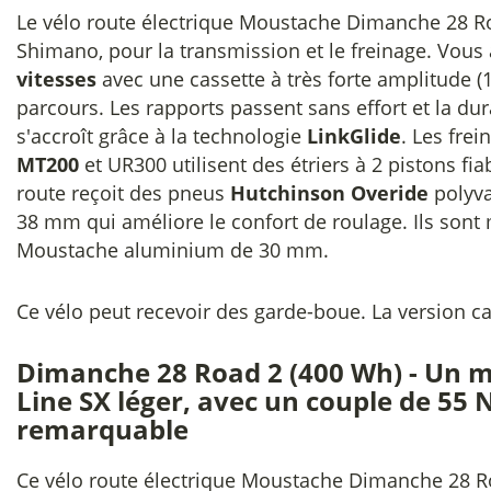
Le vélo route électrique Moustache Dimanche 28 R
Shimano, pour la transmission et le freinage. Vous
vitesses
avec une cassette à très forte amplitude (
parcours. Les rapports passent sans effort et la dura
s'accroît grâce à la technologie
LinkGlide
. Les fre
MT200
et UR300 utilisent des étriers à 2 pistons fia
route reçoit des pneus
Hutchinson Overide
polyva
38 mm qui améliore le confort de roulage. Ils sont 
Moustache aluminium de 30 mm.
Ce vélo peut recevoir des garde-boue. La version 
Dimanche 28 Road 2 (400 Wh) - Un 
Line SX léger, avec un couple de 55 
remarquable
Ce vélo route électrique Moustache Dimanche 28 