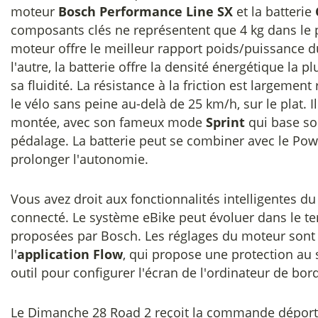
moteur
Bosch Performance Line SX
et la batterie
composants clés ne représentent que 4 kg dans le po
moteur offre le meilleur rapport poids/puissance d
l'autre, la batterie offre la densité énergétique la 
sa fluidité. La résistance à la friction est largeme
le vélo sans peine au-delà de 25 km/h, sur le plat. 
montée, avec son fameux mode
Sprint
qui base so
pédalage. La batterie peut se combiner avec le Po
prolonger l'autonomie.
Vous avez droit aux fonctionnalités intelligentes 
connecté. Le système eBike peut évoluer dans le t
proposées par Bosch. Les réglages du moteur sont
l'
application Flow
, qui propose une protection au 
outil pour configurer l'écran de l'ordinateur de bord
Le Dimanche 28 Road 2 reçoit la commande dépor