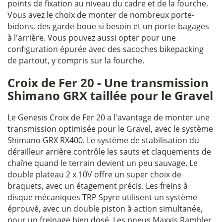
points de fixation au niveau du cadre et de la fourche.
Vous avez le choix de monter de nombreux porte-
bidons, des garde-boue si besoin et un porte-bagages
à l'arrière. Vous pouvez aussi opter pour une
configuration épurée avec des sacoches bikepacking
de partout, y compris sur la fourche.
Croix de Fer 20 - Une transmission
Shimano GRX taillée pour le Gravel
Le Genesis Croix de Fer 20 a l'avantage de monter une
transmission optimisée pour le Gravel, avec le système
Shimano GRX RX400. Le système de stabilisation du
dérailleur arrière contrôle les sauts et claquements de
chaîne quand le terrain devient un peu sauvage. Le
double plateau 2 x 10V offre un super choix de
braquets, avec un étagement précis. Les freins à
disque mécaniques TRP Spyre utilisent un système
éprouvé, avec un double piston à action simultanée,
pour un freinage bien dosé. Les pneus Maxxis Rambler