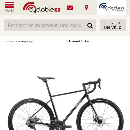
MENU
TESTER
UN VÉLO
Vélo de voyage
Gravel bike