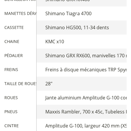
Shimano Tiagra 4700
MANETTES DÉRAILLEUR
Shimano HG500, 11-34 dents
CASSETTE
KMC x10
CHAINE
Shimano GRX RX600, manivelles 170 mm 
PÉDALIER
Freins à disque mécaniques TRP Spyre
FREINS
28"
TAILLE DE ROUES
Jante aluminium Amplitude G-100 compa
ROUES
Maxxis Rambler, 700 x 45c, Tubeless R
PNEUS
Amplitude G-100, largeur 420 mm (XS) /
CINTRE