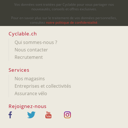
Vos données sont traitées par Cyclable pour vous partager nos
nouveautés, conseils et offres exclusives.
Pour en savoir plus sur le traitement de vos données personnelles,
consultez
notre politique de confidentialité
.
Cyclable.ch
Qui sommes-nous ?
Nous contacter
Recrutement
Services
Nos magasins
Entreprises et collectivités
Assurance vélo
Rejoignez-nous