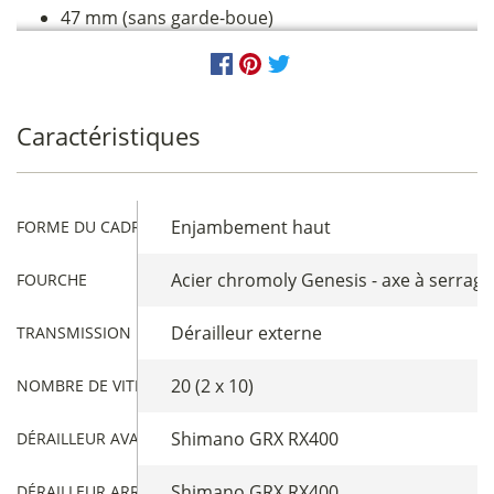
47 mm (sans garde-boue)
Caractéristiques
Enjambement haut
FORME DU CADRE
Acier chromoly Genesis - axe à serrage
FOURCHE
Dérailleur externe
TRANSMISSION
20 (2 x 10)
NOMBRE DE VITESSES
Shimano GRX RX400
DÉRAILLEUR AVANT
Shimano GRX RX400
DÉRAILLEUR ARRIÈRE