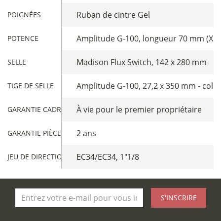
Ruban de cintre Gel
POIGNÉES
Amplitude G-100, longueur 70 mm (XS) /
POTENCE
Madison Flux Switch, 142 x 280 mm
SELLE
Amplitude G-100, 27,2 x 350 mm - colli
TIGE DE SELLE
À vie pour le premier propriétaire
GARANTIE CADRE
2 ans
GARANTIE PIÈCES
EC34/EC34, 1"1/8
JEU DE DIRECTION
S'INSCRIRE