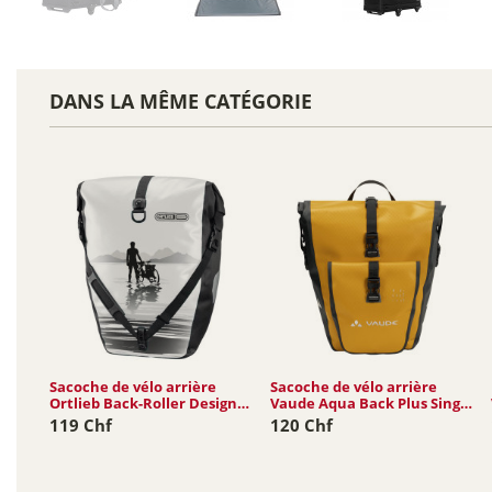
DANS LA MÊME CATÉGORIE
Sacoche de vélo arrière
Sacoche de vélo arrière
Ortlieb Back-Roller Design
Vaude Aqua Back Plus Single
20L
(rec)...
119 Chf
120 Chf