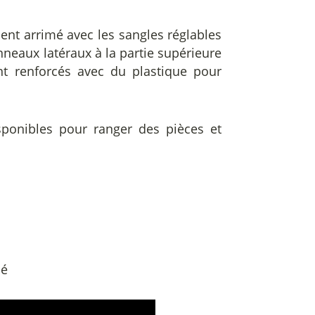
ment arrimé avec les sangles réglables
anneaux latéraux à la partie supérieure
nt renforcés avec du plastique pour
sponibles pour ranger des pièces et
ié