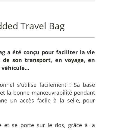
dded Travel Bag
ag
a été conçu pour faciliter la vie
 de son transport, en voyage, en
 véhicule...
nnel s'utilise facilement ! Sa base
té et la bonne manœuvrabilité pendant
ne un accès facile à la selle, pour
le et se porte sur le dos, grâce à la