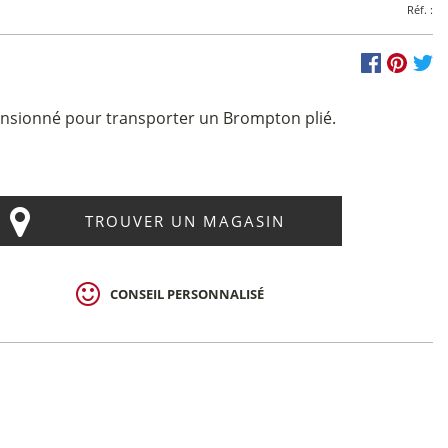
Réf. :
nsionné pour transporter un Brompton plié.
TROUVER UN MAGASIN
CONSEIL PERSONNALISÉ