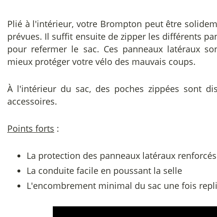
Plié à l'intérieur, votre Brompton peut être solide
prévues. Il suffit ensuite de zipper les différents p
pour refermer le sac. Ces panneaux latéraux so
mieux protéger votre vélo des mauvais coups.
À l'intérieur du sac, des poches zippées sont di
accessoires.
Points forts
:
La protection des panneaux latéraux renforcés
La conduite facile en poussant la selle
L'encombrement minimal du sac une fois repl