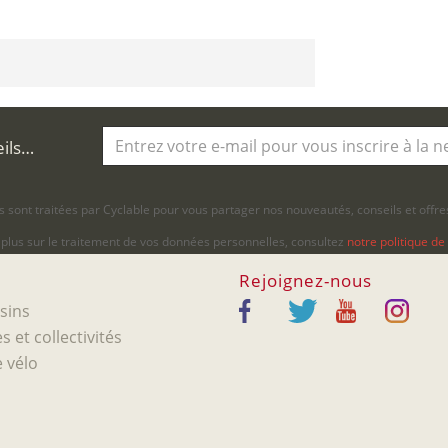
eils…
 sont traitées par Cyclable pour vous partager nos nouveautés, conseils et offres
 plus sur le traitement de vos données personnelles, consultez
notre politique de 
Rejoignez-nous
sins
s et collectivités
 vélo