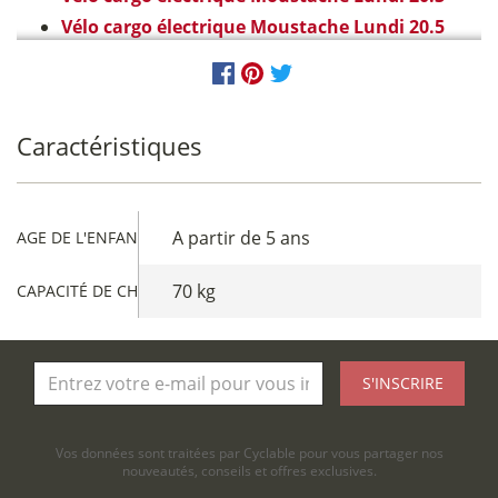
Vélo cargo électrique Moustache Lundi 20.5
Caractéristiques
A partir de 5 ans
AGE DE L'ENFANT
70 kg
CAPACITÉ DE CHARGE
S'INSCRIRE
Vos données sont traitées par Cyclable pour vous partager nos
nouveautés, conseils et offres exclusives.