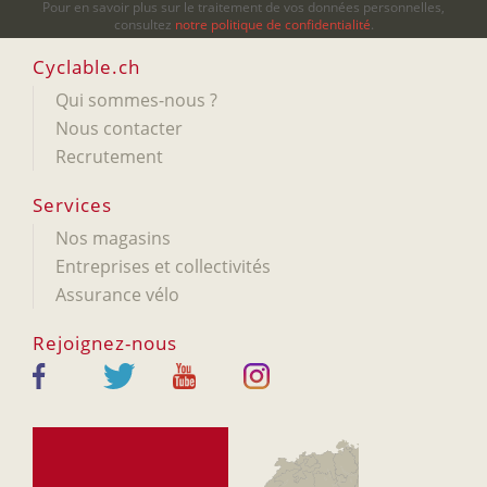
Pour en savoir plus sur le traitement de vos données personnelles,
consultez
notre politique de confidentialité
.
Cyclable.ch
Qui sommes-nous ?
Nous contacter
Recrutement
Services
Nos magasins
Entreprises et collectivités
Assurance vélo
Rejoignez-nous