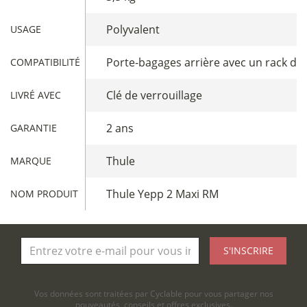
Polyvalent
USAGE
Porte-bagages arrière avec un rack de 
COMPATIBILITÉ
Clé de verrouillage
LIVRÉ AVEC
2 ans
GARANTIE
Thule
MARQUE
Thule Yepp 2 Maxi RM
NOM PRODUIT
S'INSCRIRE
Vos données sont traitées par Cyclable pour vous partager nos
nouveautés, conseils et offres exclusives.