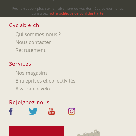
Pour en savoir plus sur le traitement de vos données personnelles,
consultez
notre politique de confidentialité
.
Cyclable.ch
Qui sommes-nous ?
Nous contacter
Recrutement
Services
Nos magasins
Entreprises et collectivités
Assurance vélo
Rejoignez-nous