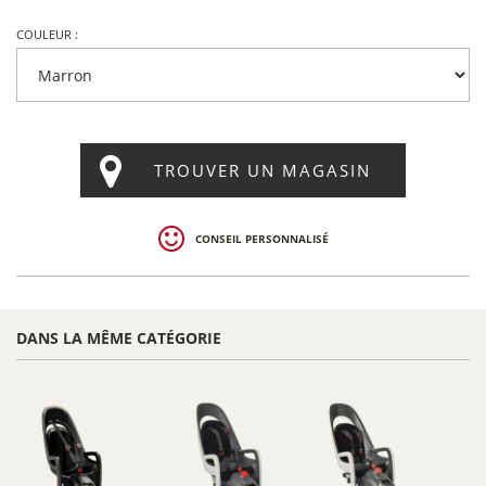
COULEUR :
TROUVER UN MAGASIN
CONSEIL PERSONNALISÉ
DANS LA MÊME CATÉGORIE