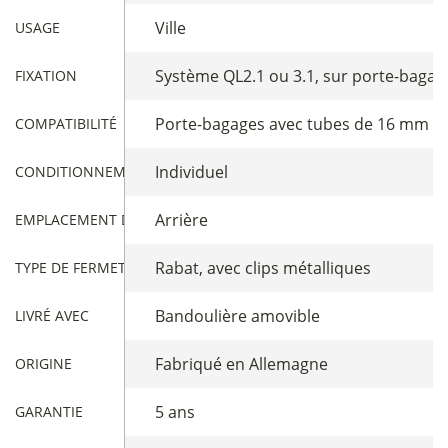
Ville
USAGE
Système QL2.1 ou 3.1, sur porte-bagag
FIXATION
Porte-bagages avec tubes de 16 mm 
COMPATIBILITÉ
Individuel
CONDITIONNEMENT
Arrière
EMPLACEMENT DE LA SACOCHE
Rabat, avec clips métalliques
TYPE DE FERMETURE SACOCHES
Bandoulière amovible
LIVRÉ AVEC
Fabriqué en Allemagne
ORIGINE
5 ans
GARANTIE