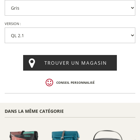
VERSION :
TROUVER UN MAGASIN
CONSEIL PERSONNALISÉ
DANS LA MÊME CATÉGORIE