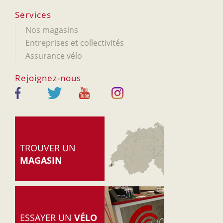
Services
Nos magasins
Entreprises et collectivités
Assurance vélo
Rejoignez-nous
TROUVER UN
MAGASIN
ESSAYER UN
VÉLO