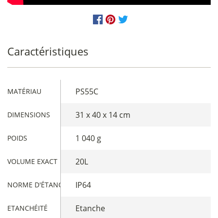
Caractéristiques
PS55C
MATÉRIAU
31 x 40 x 14 cm
DIMENSIONS
1 040 g
POIDS
20L
VOLUME EXACT
IP64
NORME D'ÉTANCHÉITÉ
Etanche
ETANCHÉITÉ