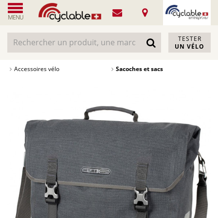
MENU
TESTER
UN VÉLO
Accessoires vélo
Sacoches et sacs