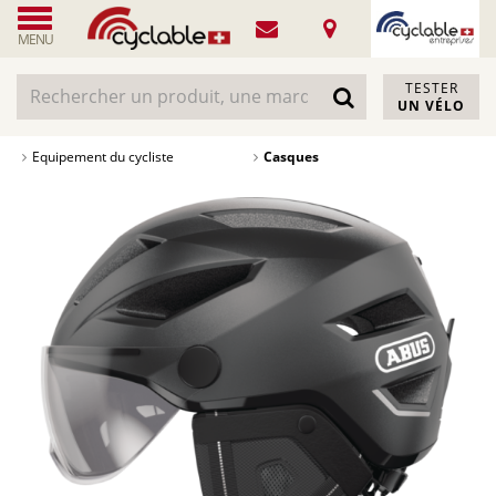
MENU
TESTER
UN VÉLO
Equipement du cycliste
Casques