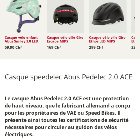
Casque vélo enfant
Casque vélo ville Giro
Casque vélo ville Giro
Casqu
Abus Smiley 3.0 LED
Escape MIPS
Ethos LED MIPS
Etho
59,90 Chf
169 Chf
299 Chf
329 
Casque speedelec Abus Pedelec 2.0 ACE
Le
casque Abus Pedelec 2.0 ACE
est une protection
de haut niveau, que le fabricant allemand a conçu
pour les propriétaires de VAE ou Speed Bikes. Il
présente ainsi toutes les certifications de sécurité
nécessaires pour circuler au guidon des vélos
électriques.