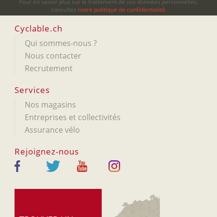
Pour en savoir plus sur le traitement de vos données personnelles,
consultez
notre politique de confidentialité
.
Cyclable.ch
Qui sommes-nous ?
Nous contacter
Recrutement
Services
Nos magasins
Entreprises et collectivités
Assurance vélo
Rejoignez-nous