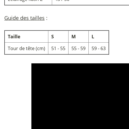
Guide des tailles
:
Taille
S
M
L
Tour de tête (cm)
51 - 55
55 - 59
59 - 63