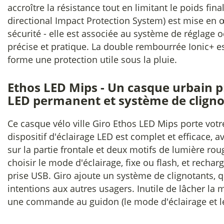
accroître la résistance tout en limitant le poids fina
directional Impact Protection System) est mise en 
sécurité - elle est associée au système de réglage oc
précise et pratique. La double rembourrée Ionic+ es
forme une protection utile sous la pluie.
Ethos LED Mips - Un casque urbain 
LED permanent et système de clign
Ce casque vélo ville Giro Ethos LED Mips porte votre
dispositif d'éclairage LED est complet et efficace, 
sur la partie frontale et deux motifs de lumière rou
choisir le mode d'éclairage, fixe ou flash, et rechar
prise USB. Giro ajoute un système de clignotants, q
intentions aux autres usagers. Inutile de lâcher la 
une commande au guidon (le mode d'éclairage et le