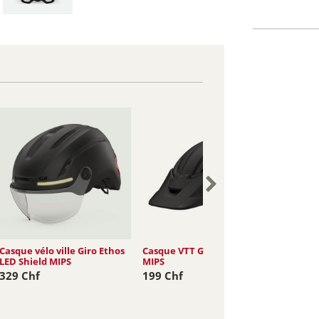
Casque vélo ville Giro Ethos
Casque VTT Giro Montaro II
LED Shield MIPS
MIPS
329 Chf
199 Chf