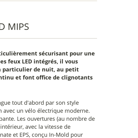
ED MIPS
ticulièrement sécurisant pour une
es feux LED intégrés, il vous
particulier de nuit, au petit
ntinu et font office de clignotants
ngue tout d'abord par son style
n avec un vélo électrique moderne.
pante. Les ouvertures (au nombre de
intérieur, avec la vitesse de
nate et EPS, conçu In-Mold pour