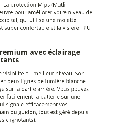
l. La protection Mips (Mutli
œuvre pour améliorer votre niveau de
cipital, qui utilise une molette
t super confortable et la visière TPU
premium avec éclairage
otants
 visibilité au meilleur niveau. Son
avec deux lignes de lumière blanche
ge sur la partie arrière. Vous pouvez
ger facilement la batterie sur une
ui signale efficacement vos
main du guidon, tout est géré depuis
s clignotants).