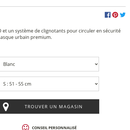
 et un système de clignotants pour circuler en sécurité
n casque urbain premium.
TROUVER UN MAGASIN
CONSEIL PERSONNALISÉ