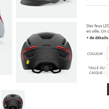
Des feux LED
en ville. U
+ de détails
COULEUR :
TAILLE DU
CASQUE :