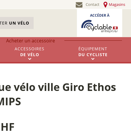
Contact
Magasins
ACCÉDER À
STER
UN VÉLO
Acheter un accessoire
ACCESSOIRES
ÉQUIPEMENT
DE
VÉLO
DU
CYCLISTE
e vélo ville Giro Ethos
MIPS
CHF