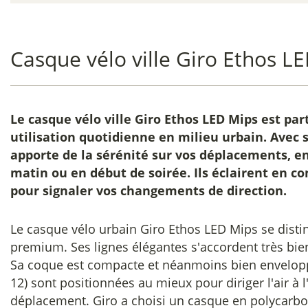
Casque vélo ville Giro Ethos L
Le
casque vélo ville Giro Ethos LED Mips
est par
utilisation quotidienne en milieu urbain. Avec s
apporte de la sérénité sur vos déplacements, en 
matin ou en début de soirée. Ils éclairent en co
pour signaler vos changements de direction.
Le casque vélo urbain Giro Ethos LED Mips se disti
premium. Ses lignes élégantes s'accordent très bie
Sa coque est compacte et néanmoins bien envelop
12) sont positionnées au mieux pour diriger l'air à l'
déplacement. Giro a choisi un casque en polycarbo