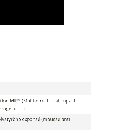
tion MIPS (Multi-directional Impact
rrage Ionic+
olystyrène expansé (mousse anti-