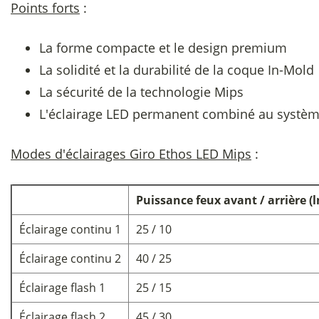
Points forts
:
La forme compacte et le design premium
La solidité et la durabilité de la coque In-Mold
La sécurité de la technologie Mips
L'éclairage LED permanent combiné au systèm
Modes d'éclairages Giro Ethos LED Mips
:
Puissance feux avant / arrière (
Éclairage continu 1
25 / 10
Éclairage continu 2
40 / 25
Éclairage flash 1
25 / 15
Éclairage flash 2
45 / 30