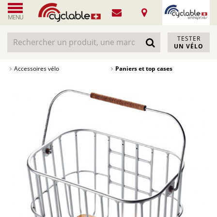
MENU
TESTER
UN VÉLO
Accessoires vélo
Paniers et top cases