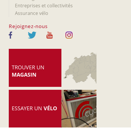
Entreprises et collectivités
Assurance vélo
Rejoignez-nous
TROUVER UN
MAGASIN
ESSAYER UN
VÉLO