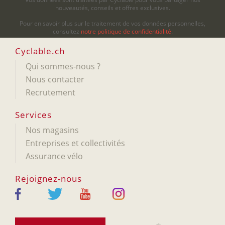
nouveautés, conseils et offres exclusives.
Pour en savoir plus sur le traitement de vos données personnelles,
consultez
notre politique de confidentialité
.
Cyclable.ch
Qui sommes-nous ?
Nous contacter
Recrutement
Services
Nos magasins
Entreprises et collectivités
Assurance vélo
Rejoignez-nous