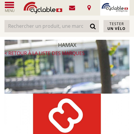
MENU
TESTER
UN VÉLO
HAMAX
< RETOUR À LA LISTE DES MARQUES