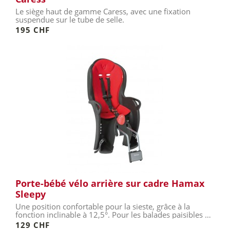
Le siège haut de gamme Caress, avec une fixation
suspendue sur le tube de selle.
195 CHF
Porte-bébé vélo arrière sur cadre Hamax
Sleepy
Une position confortable pour la sieste, grâce à la
fonction inclinable à 12,5°. Pour les balades paisibles en
famille.
129 CHF