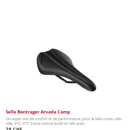
Selle Bontrager Arvada Comp
Un super mix de confort et de performance, pour le vélo route, vélo
ville, VTC, VTT. Canal central évidé et rails acier.
79 CHF