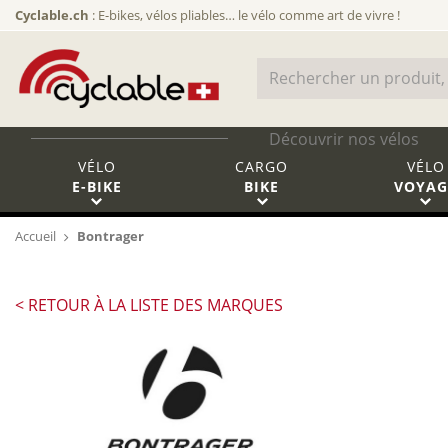
Cyclable.ch
: E-bikes, vélos pliables… le vélo comme art de vivre !
Découvrir nos vélos
VÉLO
CARGO
VÉLO
E-BIKE
BIKE
VOYAG
Accueil
Bontrager
< RETOUR À LA LISTE DES MARQUES