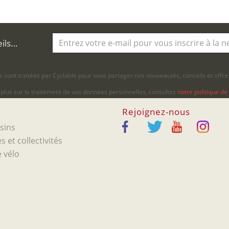
eils…
 sont traitées par Cyclable pour vous partager nos nouveautés, conseils et offres
 plus sur le traitement de vos données personnelles, consultez
notre politique de 
Rejoignez-nous
sins
s et collectivités
 vélo