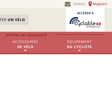
Contact
Magasins
ACCÉDER À
STER
UN VÉLO
Acheter un accessoire
ACCESSOIRES
ÉQUIPEMENT
DE
VÉLO
DU
CYCLISTE