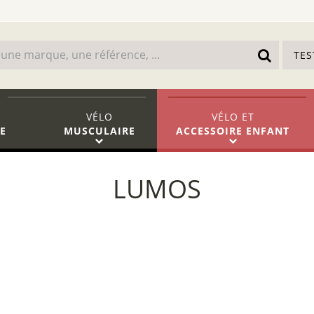
TE
VÉLO
VÉLO
ET
E
MUSCULAIRE
ACCESSOIRE ENFANT
LUMOS