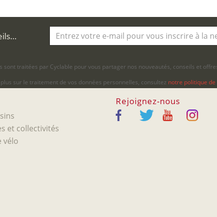
eils…
 sont traitées par Cyclable pour vous partager nos nouveautés, conseils et offres
 plus sur le traitement de vos données personnelles, consultez
notre politique de 
Rejoignez-nous
sins
s et collectivités
 vélo