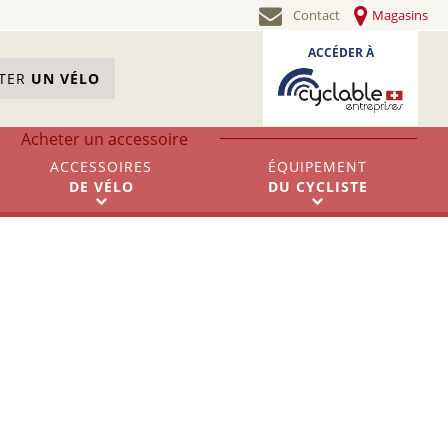
Contact
Magasins
ACCÉDER À
STER
UN VÉLO
Acheter un accessoire
ACCESSOIRES
ÉQUIPEMENT
DE
VÉLO
DU
CYCLISTE