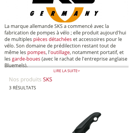
La marque allemande SKS a commencé avec la
fabrication de pompes à vélo ; elle produit aujourd'hui
de multiples
pièces détachées
et accessoires pour le
vélo. Son domaine de prédilection restant tout de
même les
pompes
, l'
outillage
, notamment portatif, et
les
garde-boues
(avec le rachat de l'entreprise anglaise
Bluemels).
LIRE LA SUITE
Nos produits
SKS
3 RÉSULTATS