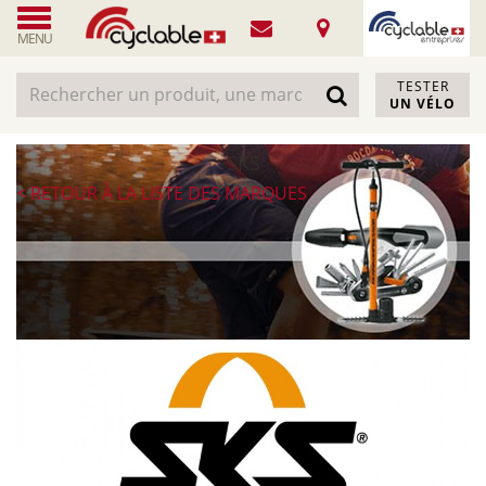
MENU
TESTER
UN VÉLO
SKS
< RETOUR À LA LISTE DES MARQUES