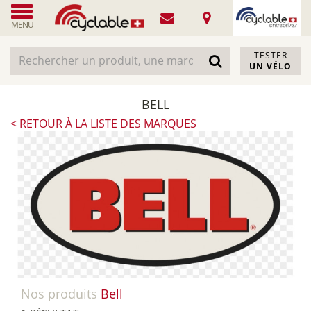
MENU
TESTER
UN VÉLO
BELL
< RETOUR À LA LISTE DES MARQUES
Nos produits
Bell