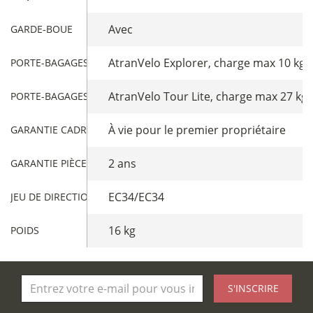
Avec
GARDE-BOUE
AtranVelo Explorer, charge max 10 kg
PORTE-BAGAGES AVANT
AtranVelo Tour Lite, charge max 27 kg
PORTE-BAGAGES ARRIÈRE
À vie pour le premier propriétaire
GARANTIE CADRE
2 ans
GARANTIE PIÈCES
EC34/EC34
JEU DE DIRECTION
16 kg
POIDS
S'INSCRIRE