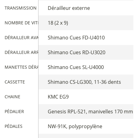
Dérailleur externe
TRANSMISSION
18 (2 x 9)
NOMBRE DE VITESSES
Shimano Cues FD-U4010
DÉRAILLEUR AVANT
Shimano Cues RD-U3020
DÉRAILLEUR ARRIÈRE
Shimano Cues SL-U4000
MANETTES DÉRAILLEUR
Shimano CS-LG300, 11-36 dents
CASSETTE
KMC EG9
CHAINE
Genesis RPL-521, manivelles 170 mm (XS
PÉDALIER
NW-91K, polypropylène
PÉDALES