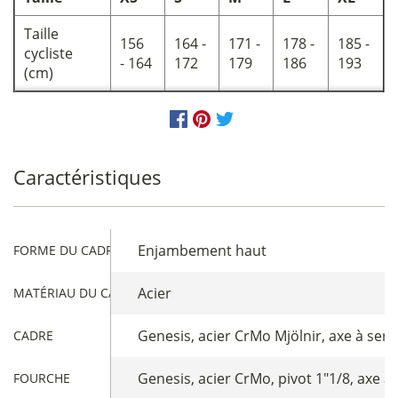
Taille
156
164 -
171 -
178 -
185 -
cycliste
- 164
172
179
186
193
(cm)
Caractéristiques
Enjambement haut
FORME DU CADRE
Acier
MATÉRIAU DU CADRE
Genesis, acier CrMo Mjölnir, axe à se
CADRE
Genesis, acier CrMo, pivot 1"1/8, axe 
FOURCHE