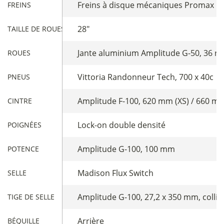
Freins à disque mécaniques Promax DS
FREINS
28"
TAILLE DE ROUES
Jante aluminium Amplitude G-50, 36 r
ROUES
Vittoria Randonneur Tech, 700 x 40c
PNEUS
Amplitude F-100, 620 mm (XS) / 660 mm 
CINTRE
Lock-on double densité
POIGNÉES
Amplitude G-100, 100 mm
POTENCE
Madison Flux Switch
SELLE
Amplitude G-100, 27,2 x 350 mm, collie
TIGE DE SELLE
Arrière
BÉQUILLE