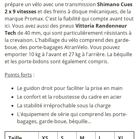
prépare un vélo avec une transmission
Shimano Cues
2 x 9 vitesses
et des freins à disque mécaniques, de la
marque Promax. C'est la fiabilité qui compte avant tout
ici. Vous avez aussi des pneus
Vittoria Randonneur
Tech
de 40 mm, qui sont particulièrement résistants à
la crevaison. L'habillage du vélo comprend des garde-
boue, des porte-bagages AtranVelo. Vous pouvez
emporter 10 kg à l'avant et 27 kg à l'arrière. La béquille
et les porte-bidons sont également compris.
Points forts
:
Le guidon droit pour faciliter la prise en main
Le confort et la robustesse du cadre en acier
La stabilité irréprochable sous la charge
L'équipement de série qui comprend les porte-
bagages, garde-boue, béquille...
Taille
XS
S
M
L
XL