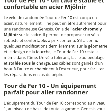
Tour de Fer 10 - Un cadre stable et
confortable en acier Mjölnir
Le vélo de randonnée Tour de Fer 10 est conçu en
acier, naturellement. Il ne peut en être autrement pour
une randonneuse Genesis. On a de l'
acier chromoly
Mjölnir
sur le cadre. Il permet de proposer un vélo
robuste et confortable, à prix contenu. S'il a connu
quelques modifications dernièrement, sur la géométrie
et le design de la fourche, le Tour de Fer 10 reste le
même dans l'âme. Un vélo tolérant, facile au pédalage
et
stable sous la charge
. Les câbles sont gainés d'un
bout à l'autre et cheminent à l'extérieur, pour faciliter
les réparations en cas de pépin.
Tour de Fer 10 - Un équipement
parfait pour aller randonner
L'équipement du Tour de Fer 10 correspond au niveau
1, au niveau de base, de toute la gamme. Genesis vous