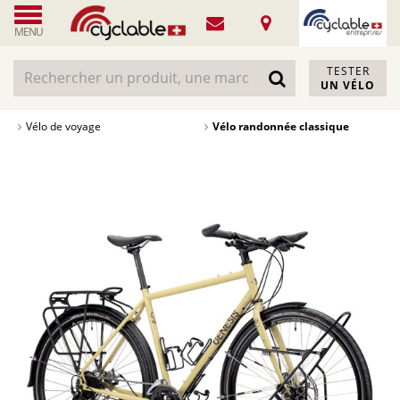
MENU
TESTER
UN VÉLO
Vélo de voyage
Vélo randonnée classique