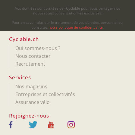
Vos données sont traitées par Cyclable pour vous partager nos
nouveautés, conseils et offres exclusives.
Pour en savoir plus sur le traitement de vos données personnelles,
consultez
notre politique de confidentialité
.
Cyclable.ch
Qui sommes-nous ?
Nous contacter
Recrutement
Services
Nos magasins
Entreprises et collectivités
Assurance vélo
Rejoignez-nous