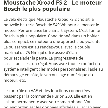
Moustache Xroad FS 2 - Le moteur
Bosch le plus populaire
Le vélo électrique Moustache Xroad FS 2 choisit la
nouvelle batterie Bosch de 540 Wh pour alimenter le
moteur Performance Line Smart System. C'est l'unité
Bosch la plus populaire. Conditionné dans un boîtier
plus compact, ce moteur a une approche polyvalente.
La puissance est au rendez-vous, avec le couple
maximal de 75 Nm qui offre assez d'élan
pour escalader la pente. La progressivité de
l'assistance est un régal. Vous avez tout le confort du
système intelligent : les modes personnalisés, l'aide au
démarrage en côte, le verrouillage numérique du
moteur, etc.
Le contrôle du VAE et des fonctions connectées
passent par la commande Purion 200. Elle est en
liaison permanente avec votre smartphone. Vous
pouvez organiser les données affichées à l'écran avec