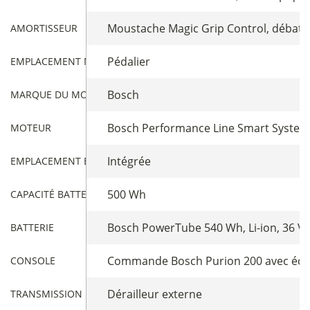
Moustache Magic Grip Control, débatt
AMORTISSEUR
Pédalier
EMPLACEMENT MOTEUR
Bosch
MARQUE DU MOTEUR
Bosch Performance Line Smart System, 
MOTEUR
Intégrée
EMPLACEMENT BATTERIE
500 Wh
CAPACITÉ BATTERIE
Bosch PowerTube 540 Wh, Li-ion, 36 V 
BATTERIE
Commande Bosch Purion 200 avec écra
CONSOLE
Dérailleur externe
TRANSMISSION