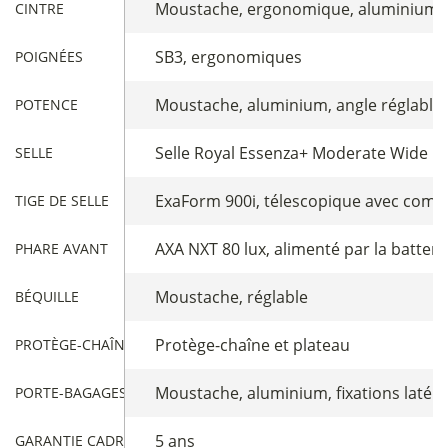
Moustache, ergonomique, aluminium, 
CINTRE
SB3, ergonomiques
POIGNÉES
Moustache, aluminium, angle réglable,
POTENCE
Selle Royal Essenza+ Moderate Wide
SELLE
ExaForm 900i, télescopique avec comm
TIGE DE SELLE
AXA NXT 80 lux, alimenté par la batter
PHARE AVANT
Moustache, réglable
BÉQUILLE
Protège-chaîne et plateau
PROTÈGE-CHAÎNE
Moustache, aluminium, fixations latér
PORTE-BAGAGES ARRIÈRE
5 ans
GARANTIE CADRE