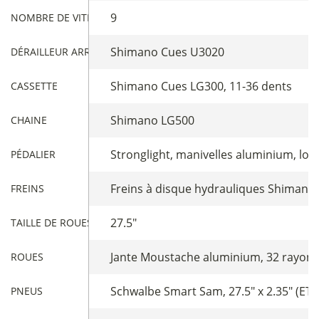
9
NOMBRE DE VITESSES
Shimano Cues U3020
DÉRAILLEUR ARRIÈRE
Shimano Cues LG300, 11-36 dents
CASSETTE
Shimano LG500
CHAINE
Stronglight, manivelles aluminium, lo
PÉDALIER
Freins à disque hydrauliques Shiman
FREINS
27.5"
TAILLE DE ROUES
Jante Moustache aluminium, 32 rayons
ROUES
Schwalbe Smart Sam, 27.5" x 2.35" (ET
PNEUS